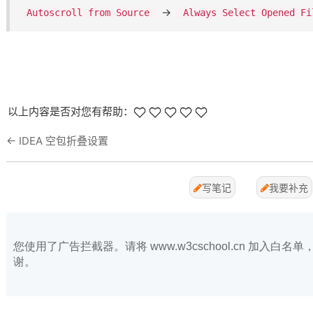
​->​
Autoscroll from Source
Always Select Opened Fi
以上内容是否对您有帮助：
←
IDEA 空包折叠设置
写笔记
我要补充
您使用了广告拦截器。请将 www.w3cschool.cn 加入
谢。