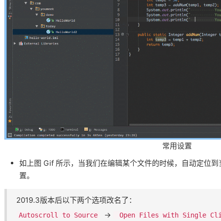
常用设置
如上图 Gif 所示，当我们在编辑某个文件的时候，自动定位到当
置。
2019.3版本后以下两个选项改名了：
​ ->​
Autoscroll to Source
Open Files with Single Cl