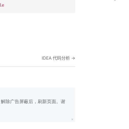
le
IDEA 代码分析
→
白名单，解除广告屏蔽后，刷新页面。谢
在线笔记
App下载