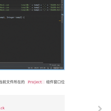
前文件所在的 ​
​组件窗口位
Project
ick