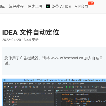
特惠
题库
编程教程
在线工具
免费 AI IDE
VIP会员
IDEA 文件自动定位
2022-04-29 13:44 更新
您使用了广告拦截器。请将 www.w3cschool.cn 加入
谢。