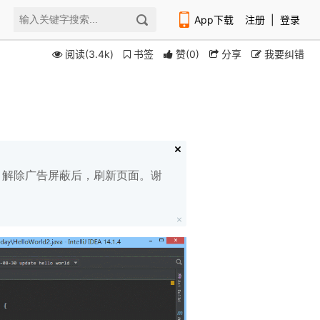
App下载
注册
|
登录
阅读(3.4k)
书签
赞
(
0
)
分享
我要纠错
扫码下载编程狮APP
白名单，解除广告屏蔽后，刷新页面。谢