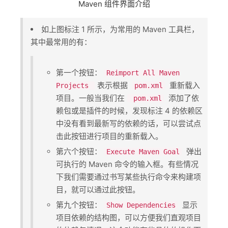
Maven 组件界面介绍
如上图标注 1 所示，为常用的 Maven 工具栏，
其中最常用的有：
第一个按钮：​
Reimport All Maven
​表示根据 ​
​ 重新载入
Projects
pom.xml
项目。一般当我们在​
​ 添加了依
pom.xml
赖包或是插件的时候，发现标注 4 的依赖区
中没有看到最新写的依赖的话，可以尝试点
击此按钮进行项目的重新载入。
第六个按钮：​
​ 弹出
Execute Maven Goal
可执行的 Maven 命令的输入框。有些情况
下我们需要通过书写某些执行命令来构建项
目，就可以通过此按钮。
第九个按钮：​
​ 显示
Show Dependencies
项目依赖的结构图，可以方便我们直观项目