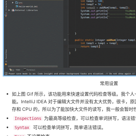
常用设置
如上图 Gif 所示，该功能用来快速设置代码检查等级。我个
能。IntelliJ IDEA 对于编辑大文件并没有太大优势，很
存和 CPU 的，所以为了能加快大文件的读写，我一般会暂时性设
​​为最高等级检查，可以检查单词拼写，语法
Inspections
​​ 可以检查单词拼写，简单语法错误。
Syntax