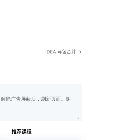
IDEA 导包合并
→
白名单，解除广告屏蔽后，刷新页面。谢
在线笔记
App下载
推荐课程