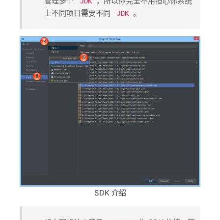
管理多个 ​
​，所以你完全不用担心你系统
JDK
上不同项目需要不同 ​
​。
JDK
SDK 介绍