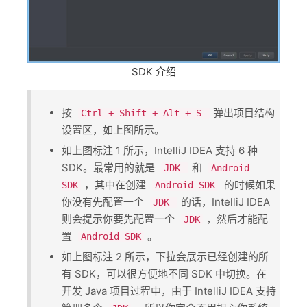
SDK 介绍
按 ​
​弹出项目结构
Ctrl + Shift + Alt + S
设置区，如上图所示。
如上图标注 1 所示，IntelliJ IDEA 支持 6 种 ​
SDK​。最常用的就是 ​
​和 ​
JDK
Android
​，其中在创建 ​
​ 的时候如果
SDK
Android SDK
你没有先配置一个 ​
​的话，IntelliJ IDEA
JDK
则会提示你要先配置一个 ​
​，然后才能配
JDK
置 ​
​。
Android SDK
如上图标注 2 所示，下拉会展示已经创建的所
有 ​SDK​，可以很方便地不同 ​SDK​ 中切换。在
开发 Java 项目过程中，由于 IntelliJ IDEA 支持