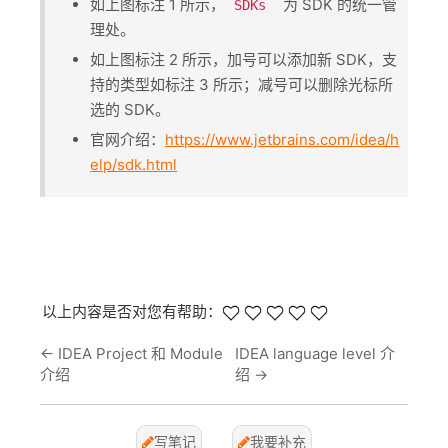
如上图标注 1 所示，​
​为 SDK 的统一管
SDKs
理处。
如上图标注 2 所示，加号可以添加新 SDK，支
持的类型如标注 3 所示；减号可以删除光标所
选的 SDK。
官网介绍：
https://www.jetbrains.com/idea/h
elp/sdk.html
以上内容是否对您有帮助：
←
IDEA Project 和 Module
IDEA language level 介
介绍
绍
→
写笔记
我要补充