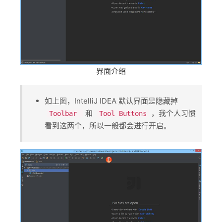
界面介绍
如上图，IntelliJ IDEA 默认界面是隐藏掉 ​
​和 ​
​，我个人习惯
Toolbar
Tool Buttons
看到这两个，所以一般都会进行开启。