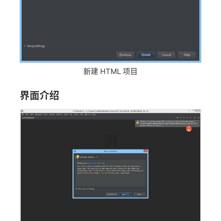
新建 HTML 项目
界面介绍