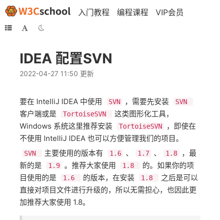
入门教程
编程课程
VIP会员
IDEA 配置SVN
2022-04-27 11:50 更新
要在 IntelliJ IDEA 中使用 ​
​，需要先安装 ​
SVN
SVN
客户端或是 ​
​这类图形化工具，
TortoiseSVN
Windows 系统这里推荐安装 ​
​，即使在
TortoiseSVN
不使用 IntelliJ IDEA 也可以方便管理我们的项目。
​主要使用的版本有 ​
​、​
​、​
​，最
SVN
1.6
1.7
1.8
新的是 ​
​。推荐大家使用 ​
​的。如果你的项
1.9
1.8
目使用的是 ​
​的版本，在安装 ​
​之后是可以
1.6
1.8
直接对项目文件进行升级的，所以无需担心，也因此更
加推荐大家使用 1.8。