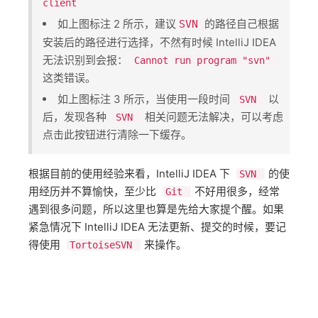
client
如上图标注 2 所示，建议 ​
​的路径自己根据
SVN
安装后的路径进行选择，不然有时候 IntelliJ IDEA
无法识别到会报：​
Cannot run program "svn"
这类错误。
如上图标注 3 所示，当使用一段时间 ​
​以
SVN
后，发现各种 ​
​相关问题无法解决，可以考虑
SVN
点击此按钮进行清除一下缓存。
根据目前的使用经验来看，IntelliJ IDEA 下 ​
​的使
SVN
用经历并不算愉快，至少比 ​
​不好用很多，经常
Git
遇到很多问题，所以这里也算是先给大家提个醒。如果
紧急情况下 IntelliJ IDEA 无法更新、提交的时候，要记
得使用 ​
​来操作。
TortoiseSVN