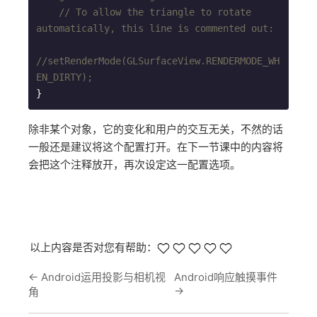
// To allow the triangle to rotate 
automatically, this line is commented out:
//setRenderMode(GLSurfaceView.RENDERMODE_WH
EN_DIRTY);
除非某个对象，它的变化和用户的交互无关，不然的话
一般还是建议将这个配置打开。在下一节课中的内容将
会把这个注释放开，再次设定这一配置选项。
以上内容是否对您有帮助：
←
Android运用投影与相机视
Android响应触摸事件
→
角