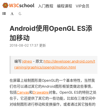
入门教程
编程课程
VIP会员
Android使用OpenGL ES添
加移动
2018-08-02 17:37 更新
编写:
jdneo
- 原文:
http://developer.android.com/t
raining/graphics/opengl/motion.html
在屏幕上绘制图形是OpenGL的一个基本特性，当然我
们也可以通过其它的Android图形框架类做这些事情，
包括
Canvas
和
Drawable
对象。OpenGL ES的特别之处
在于，它还提供了其它的一些功能，比如在三维空间中
对绘制图形进行移动和变换操作，或者通过其它独有的