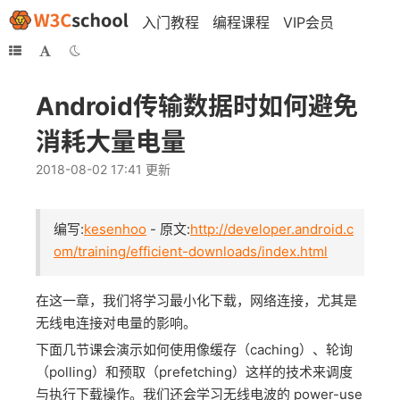
入门教程
编程课程
VIP会员
Android传输数据时如何避免
消耗大量电量
2018-08-02 17:41 更新
编写:
kesenhoo
- 原文:
http://developer.android.c
om/training/efficient-downloads/index.html
在这一章，我们将学习最小化下载，网络连接，尤其是
无线电连接对电量的影响。
下面几节课会演示如何使用像缓存（caching）、轮询
（polling）和预取（prefetching）这样的技术来调度
与执行下载操作。我们还会学习无线电波的 power-use