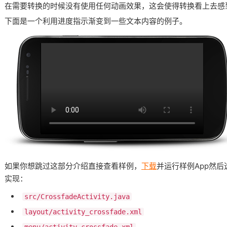
在需要转换的时候没有使用任何动画效果，这会使得转换看上去感
下面是一个利用进度指示渐变到一些文本内容的例子。
如果你想跳过这部分介绍直接查看样例，
下载
并运行样例App然
实现：
src/CrossfadeActivity.java
layout/activity_crossfade.xml