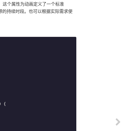
。这个属性为动画定义了一个标准
想的持续时段。也可以根据实际需求使
)
{
