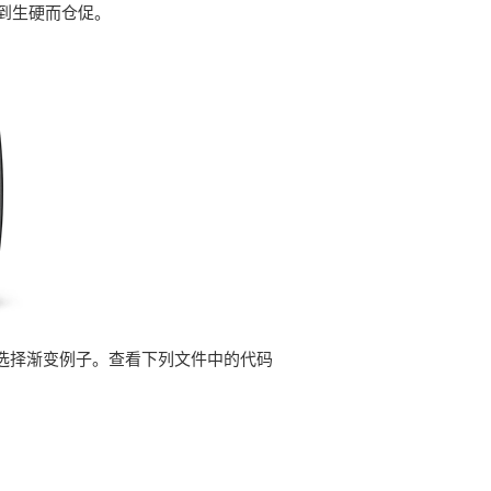
到生硬而仓促。
后选择渐变例子。查看下列文件中的代码