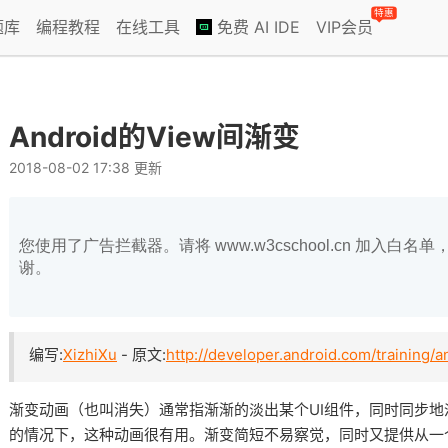
特惠
题库
编程教程
在线工具
免费 AI IDE
VIP会员
Android的View间渐变
2018-08-02 17:38 更新
您使用了广告拦截器。请将 www.w3cschool.cn 加入
谢。
编写:
XizhiXu
- 原文:
http://developer.android.com/training/a
渐变动画（也叫消失）通常指渐渐的淡出某个UI组件，同时同步地淡
的情况下，这种动画很有用。渐变简短不易察觉，同时又提供从一