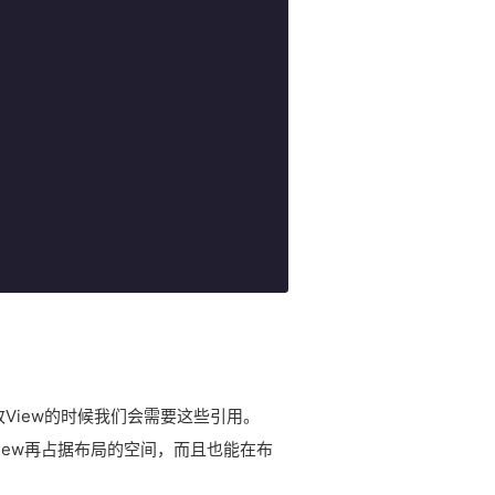
改View的时候我们会需要这些引用。
iew再占据布局的空间，而且也能在布