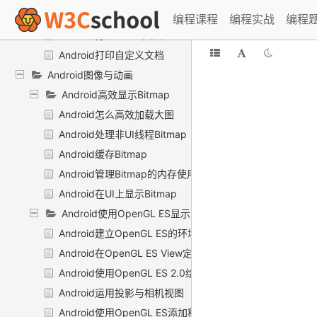
Android打印照片
编程课程
编程实战
编程
Android打印HTML文档
Android打印自定义文档
Android图像与动画
Android高效显示Bitmap
Android怎么高效加载大图
Android处理非UI线程Bitmap
Android缓存Bitmap
Android管理Bitmap的内存使用
Android在UI上显示Bitmap
Android使用OpenGL ES显示图像
Android建立OpenGL ES的环境
Android在OpenGL ES View定义形状
Android使用OpenGL ES 2.0绘制形状
Android运用投影与相机视图
Android使用OpenGL ES添加移动