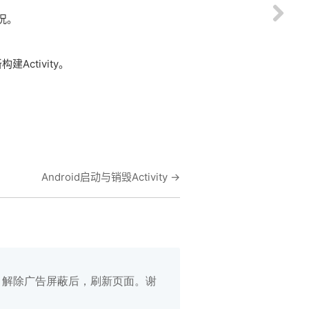
情况。
Activity。
Android启动与销毁Activity
→
白名单，解除广告屏蔽后，刷新页面。谢
在线笔记