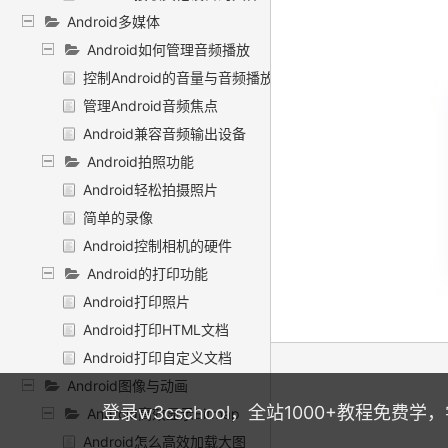
Android多媒体
Android如何管理音频播放
控制Android的音量与音频播放
管理Android音频焦点
Android兼容音频输出设备
Android拍照功能
Android轻松拍摄照片
简单的录像
Android控制相机的硬件
Android的打印功能
Android打印照片
Android打印HTML文档
Android打印自定义文档
Android图像与动画
登录w3cschool，全站1000+教程免费
Android高效显示Bitmap
Android怎么高效加载大图