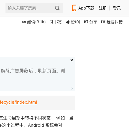
App下载
注册
|
登录
阅读(3.1k)
书签
赞
(
0
)
分享
我要纠错
扫码下载编程狮APP
白名单，解除广告屏蔽后，刷新页面。谢
ifecycle/index.html
其生命周期中转换不同状态。 例如，当
这个过程中，Android 系统会对