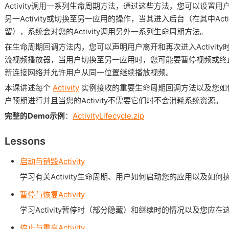
Activity调用一系列生命周期方法，通过这些方法，您可以设置
另一Activity或切换至另一应用的操作，当其进入后台（在其中Act
留），系统会对您的Activity调用另外一系列生命周期方法。
在生命周期回调方法内，您可以声明用户离开和再次进入Activity时的
流视频播放器，当用户切换至另一应用时，您可能要暂停视频或终
新连接网络并允许用户从同一位置继续播放视频。
本课讲述每个
Activity
实例接收的重要生命周期回调方法以及您如何使
户预期进行并且当您的Activity不需要它们时不会消耗系统资源。
完整的Demo示例
：
ActivityLifecycle.zip
Lessons
启动与销毁Activity
学习有关Activity生命周期、用户如何启动您的应用以及如何执
暂停与恢复Activity
学习Activity暂停时（部分隐藏）和继续时的情况以及您应
停止与重启Activity