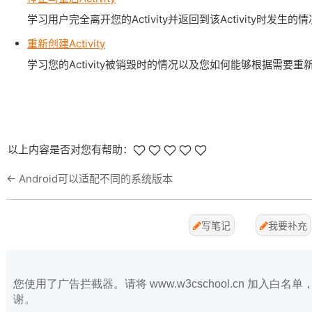
学习用户完全离开您的Activity并返回到该Activity时发生的
重新创建Activity
学习您的Activity被销毁时的情况以及您如何能够根据需要重新构建
以上内容是否对您有帮助：
←
Android可以适配不同的系统版本
写笔记
我要补充
您使用了广告拦截器。请将 www.w3cschool.cn 加入
谢。