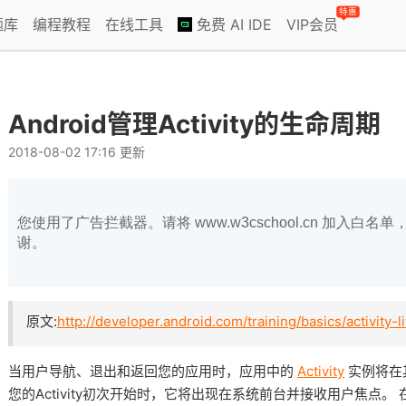
特惠
题库
编程教程
在线工具
免费 AI IDE
VIP会员
Android管理Activity的生命周期
2018-08-02 17:16 更新
您使用了广告拦截器。请将 www.w3cschool.cn 加入
谢。
原文:
http://developer.android.com/training/basics/activity-l
当用户导航、退出和返回您的应用时，应用中的
Activity
实例将在
您的Activity初次开始时，它将出现在系统前台并接收用户焦点。 在