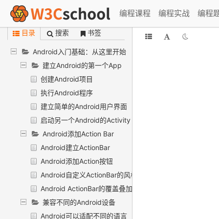
更多文章
编程课程
编程实战
编程
目录
搜索
书签
Android入门基础：从这里开始
建立Android的第一个App
创建Android项目
执行Android程序
建立简单的Android用户界面
启动另一个Android的Activity
Android添加Action Bar
Android建立ActionBar
Android添加Action按钮
Android自定义ActionBar的风格
Android ActionBar的覆盖叠加
兼容不同的Android设备
Android可以适配不同的语言