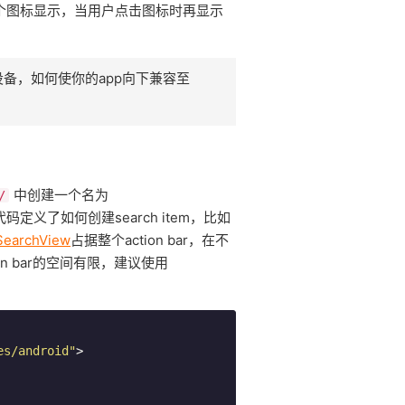
个图标显示，当用户点击图标时再显示
设备，如何使你的app向下兼容至
中创建一个名为
/
义了如何创建search item，比如
SearchView
占据整个action bar，在不
ion bar的空间有限，建议使用
es/android"
>