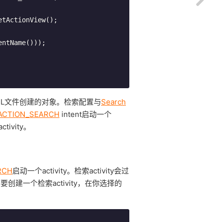
ML文件创建的对象。检索配置与
Search
ACTION_SEARCH
intent启动一个
ivity。
RCH
启动一个activity。检索activity会过
创建一个检索activity，在你选择的