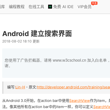
特惠
题库
编程教程
在线工具
免费 AI IDE
VIP会员
Android 建立搜索界面
2018-08-02 18:10 更新
您使用了广告拦截器。请将 www.w3cschool.cn 加入
谢。
编写:
Lin-H
- 原文:
http://developer.android.com/training/sea
从Android 3.0开始，在action bar中使用
SearchView
作为item
法。像其他所有在action bar中的item一样，你可以定义
SearchVi