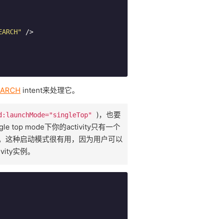
EARCH"
 />
EARCH
intent来处理它。
)，也要
d:launchMode="singleTop"
ngle top mode下你的activity只有一个
vity。这种启动模式很有用，因为用户可以
vity实例。