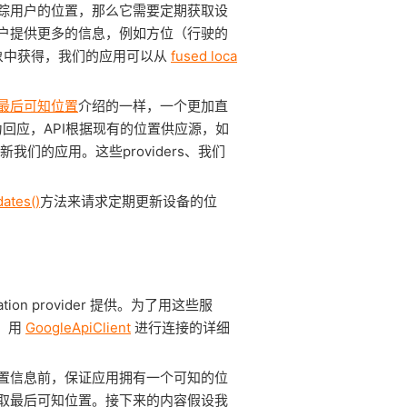
踪用户的位置，那么它需要定期获取设
户提供更多的信息，例如方位（行驶的
象中获得，我们的应用可以从
fused loca
最后可知位置
介绍的一样，一个更加直
更新。作为回应，API根据现有的位置供应源，如
期地更新我们的应用。这些providers、我们
ates()
方法来请求定期更新设备的位
 location provider 提供。为了用这些服
新。用
GoogleApiClient
进行连接的详细
置信息前，保证应用拥有一个可知的位
获取最后可知位置。接下来的内容假设我