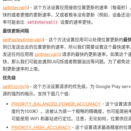
setInterval()
) - 这个方法设置应用接收位置更新的速率（每毫秒
快的或者更慢的更新速率，又或者根本没有更新（例如，设备还没
率可能会比
设置的速率更快。
setInterval()
最快更新间隔
setFastestInterval()
) - 这个方法设置应用可以处理位置更新的
最
到已发送出去的位置更新的速率，所以我们需要设置这个最快速率。Google Pla
发送任何应用用
setInterval()
) 请求的最快的更新速率。如果这个
快，那么我们可能会遇到UI闪烁或者数据溢出等问题。为了避免
制更新速率的上限。
优先级
setPriority()
) - 这个方法设置请求的优先级，为 Google Play 
源的强烈的暗示。支持下面几个值：
PRIORITY_BALANCED_POWER_ACCURACY
- 这个设置请
度约为100米）。这被认为是一个粗略的精确度，也可能是耗
可能使用 WiFi 和基站进行定位。注意，无论如何，位置供
PRIORITY_HIGH_ACCURACY
- 这个设置请求最高精度的位