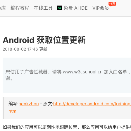
特惠
题库
编程教程
在线工具
免费 AI IDE
VIP会员
Android 获取位置更新
2018-08-02 17:46 更新
您使用了广告拦截器。请将 www.w3cschool.cn 加入
谢。
编写:
penkzhou
- 原文:
http://developer.android.com/training
html
如果我们的应用可以周期性地跟踪位置，那么应用可以给用户提供