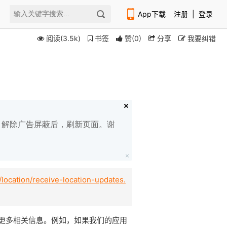
App下载
注册
|
登录
阅读(3.5k)
书签
赞
(
0
)
分享
我要纠错
扫码下载编程狮APP
白名单，解除广告屏蔽后，刷新页面。谢
/location/receive-location-updates.
更多相关信息。例如，如果我们的应用