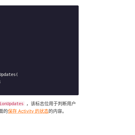


，该标志位用于判断用户
ionUpdates
面的
保存 Activity 的状态
的内容。