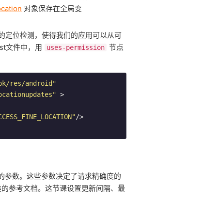
cation
对象保存在全局变
的定位检测，使得我们的应用可以从可
st文件中，用
节点
uses-permission
pk/res/android"
ocationupdates"
 >

CCESS_FINE_LOCATION"
/>
ovider 的参数。这些参数决定了请求精确度的
的参考文档。这节课设置更新间隔、最