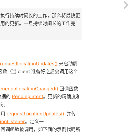
者执行持续时间长的工作，那么将最快更
可用的更新。一旦持续时间长的工作完
requestLocationUpdates()
来启动周
函数（当 client 准备好之后会调用这个
tener.onLocationChanged()
回调函数
数据的
PendingIntent
。更新的精确度和
响。
调用
requestLocationUpdates()
,并传
ionListener
。定义一
) 回调函数被调用，如下面的示例代码所