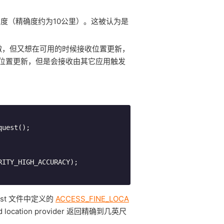
确度（精确度约为10公里）。这被认为是
微，但又想在可用的时候接收位置更新，
位置更新，但是会接收由其它应用触发
uest();

st 文件中定义的
ACCESS_FINE_LOCA
ation provider 返回精确到几英尺