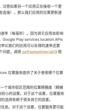
）。注意如果另一个应用正在接收一个更
有连接），那么我们应用的位置更新速
快
速率（每毫秒）。因为其它应用会影响
y services location APIs
速率比我们的应用可以处理的速率还要
这个问题，调用
setFastestInterval()
) 限
services 位置服务提供了关于使用哪个位置
求一个城市街区范围的位置精确度（精确
电较小的设置。对于这个设置，位置服务
应源的选择依赖于很多其它的因素。
置信息。对于这个设置，位置服务更可能