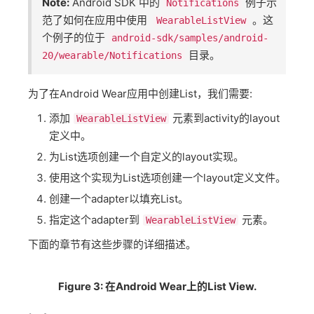
Note:
Android SDK 中的
例子示
Notifications
范了如何在应用中使用
。这
WearableListView
个例子的位于
android-sdk/samples/android-
目录。
20/wearable/Notifications
为了在Android Wear应用中创建List，我们需要:
添加
元素到activity的layout
WearableListView
定义中。
为List选项创建一个自定义的layout实现。
使用这个实现为List选项创建一个layout定义文件。
创建一个adapter以填充List。
指定这个adapter到
元素。
WearableListView
下面的章节有这些步骤的详细描述。
Figure 3: 在Android Wear上的List View.