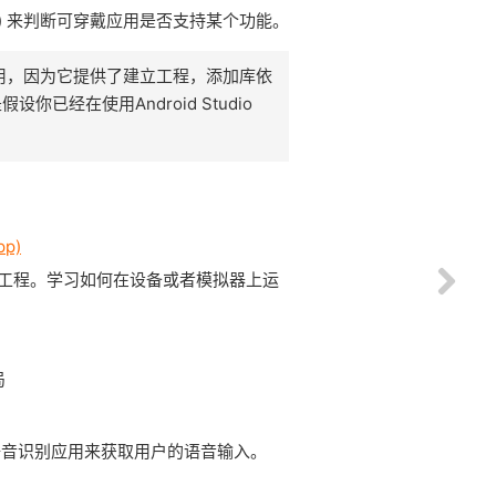
) 来判断可穿戴应用是否支持某个功能。
ear的应用，因为它提供了建立工程，添加库依
经在使用Android Studio
pp)
dio工程。学习如何在设备或者模拟器上运
局
统语音识别应用来获取用户的语音输入。