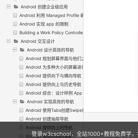
Android 创建企业级应用
Android 利用 Managed Profile 确保兼容性
Android 实现 app 的限制
Building a Work Policy Controller
Android 交互设计
Android 设计高效的导航
Android 规划屏幕界面与他们之间的关系
Android 为多种大小的屏幕进行规划
Android 提供向下与横向导航
Android 提供向上与历史导航
Android 综合：设计样例 App
Android 实现高效的导航
Android 使用Tabs创建Swipe视图
Android 创建抽屉导航
Android 提供向上的导航
登录w3cschool，全站1000+教程免费
Android 提供向后的导航