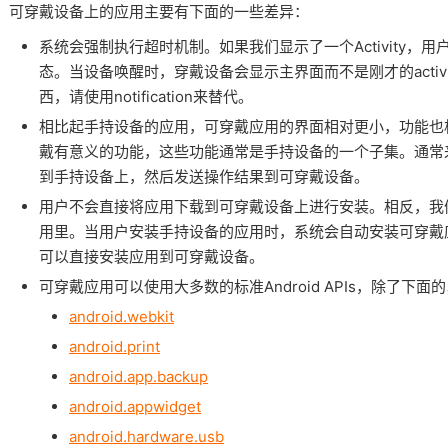
可穿戴设备上的应用主要有下面的一些差异：
系统会强制执行超时机制。如果我们显示了一个Activity，
态。当设备唤醒时，穿戴设备会显示主界面而不是刚才的activ
西，请使用notification来替代。
相比起手持设备的应用，可穿戴应用的界面相对更小，功能也
戴有意义的功能，这些功能通常是手持设备的一个子集。通常
到手持设备上，然后发送操作结果到可穿戴设备。
用户不会直接将应用下载到可穿戴设备上进行安装。相反，我
用里。当用户安装手持设备的应用时，系统会自动安装可穿戴
可以直接安装应用到可穿戴设备。
可穿戴应用可以使用大多数的标准Android APIs，除了下面
android.webkit
android.print
android.app.backup
android.appwidget
android.hardware.usb