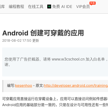
特惠
题库
编程教程
在线工具
免费 AI IDE
VIP会员
Android 创建可穿戴的应用
2018-08-02 17:50 更新
您使用了广告拦截器。请将 www.w3cschool.cn 加入
谢。
编写:
kesenhoo
- 原文:
http://developer.android.com/trainin
可穿戴应用直接运行在穿戴设备上，应用可以直接访问例如传感器
Android应用的基础部分是一致的，只是在设计与可用性还有一