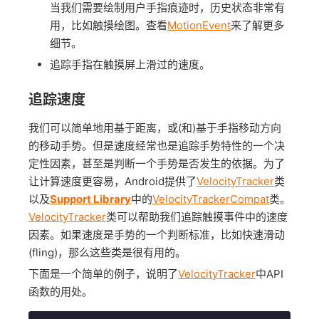
当我们需要绘制用户手指痕迹时，历史状态非常有
用，比如触摸绘图。查看
MotionEvent
来了解更多
细节。
追踪手指在触摸屏上滑过的速度。
追踪速度
我们可以简单地用基于距离，或(和)基于手指移动方向
的移动手势。但是速度经常也是追踪手势特性的一个决
定性因素，甚至是判断一个手势是否发生的依据。为了
让计算速度更容易，Android提供了
VelocityTracker
类
以及
Support Library
中的
VelocityTrackerCompat
类。
VelocityTracker
类可以帮助我们追踪触摸事件中的速度
因素。如果速度是手势的一个判断标准，比如快速滑动
(fling)，那么这些类是很有用的。
下面是一个简单的例子，说明了
VelocityTracker
中API
函数的用处。