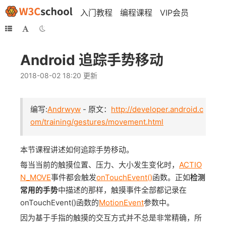
入门教程
编程课程
VIP会员
Android 追踪手势移动
2018-08-02 18:20 更新
编写:
Andrwyw
- 原文：
http://developer.android.c
om/training/gestures/movement.html
本节课程讲述如何追踪手势移动。
每当当前的触摸位置、压力、大小发生变化时，
ACTIO
N_MOVE
事件都会触发
onTouchEvent()
函数。正如
检测
常用的手势
中描述的那样，触摸事件全部都记录在
onTouchEvent()函数的
MotionEvent
参数中。
因为基于手指的触摸的交互方式并不总是非常精确，所