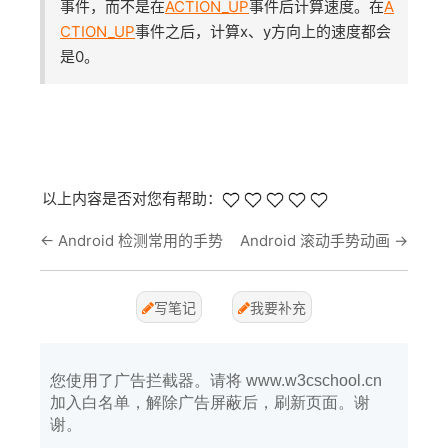
事件，而不是在
ACTION_UP
事件后计算速度。在
A
CTION_UP
事件之后，计算x、y方向上的速度都会
是0。
以上内容是否对您有帮助：
←
Android 检测常用的手势
Android 滚动手势动画
→
写笔记
我要补充
您使用了广告拦截器。请将 www.w3cschool.cn
加入白名单，解除广告屏蔽后，刷新页面。谢
谢。