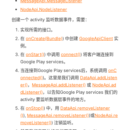
MessageApi.MessageListener
NodeApi.NodeListener
创建一个 activity 监听数据事件，需要：
实现所需的接口。
在
onCreate(Bundle)
) 中创建
GoogleApiClient
实
例。
在
onStart()
) 中调用
connect()
) 将客户端连接到
Google Play services。
当连接到Google Play services后，系统调用
onC
onnected()
)。这里是我们调用
DataApi.addListen
er()
，
MessageApi.addListener()
或
NodeApi.ad
dListener()
，以告知Google Play services 我们的
activity 要监听数据层事件的地方。
在
onStop()
) 中，用
DataApi.removeListener
()
),
MessageApi.removeListener()
)或
NodeApi.re
moveListener()
) 注销监听。