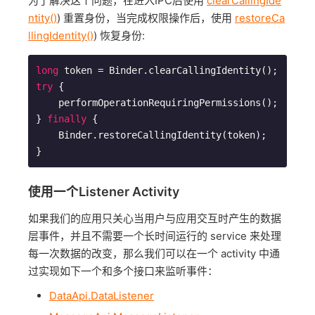
为了解决这个问题，在进入IPC后使用
clearCallingIde
ntity()
) 重置身份，当完成权限操作后，使用
restoreCa
llingIdentity()
) 恢复身份:
long
try
 {

    performOperationRequiringPermissions();

} 
finally
 {

    Binder.restoreCallingIdentity(token);

使用一个Listener Activity
如果我们的应用只关心当用户与应用交互时产生的数据
层事件，并且不需要一个长时间运行的 service 来处理
每一次数据的改变，那么我们可以在一个 activity 中通
过实现如下一个和多个接口来监听事件：
DataApi.DataListener