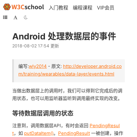
入门教程
编程课程
VIP会员
Android 处理数据层的事件
2018-08-02 17:54 更新
编写:
wly2014
- 原文:
http://developer.android.co
m/training/wearables/data-layer/events.html
当做出数据层上的调用时，我们可以得到它完成后的调
用状态，也可以用监听器监听到调用最终实现的改变。
等待数据层调用的状态
注意到，调用数据层API，有时会返回
PendingResul
t
，如
putDataItem()
。
PendingResult
一被创建，操作