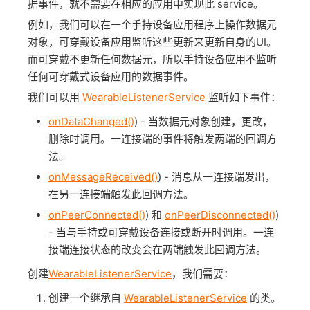
据事件，就不需要在相应的应用中实现此 service。
例如，我们可以在一个手持设备应用程序上操作数据元
对象，可穿戴设备应用监听这些更新来更新自身的UI。
而可穿戴不更新任何数据元，所以手持设备应用不监听
任何可穿戴式设备应用的数据事件。
我们可以用
WearableListenerService
监听如下事件：
onDataChanged()
) - 当数据元对象创建，更改，
删除时调用。一连接端的事件将触发两端的回调方
法。
onMessageReceived()
) - 消息从一连接端发出，
在另一连接端触发此回调方法。
onPeerConnected()
) 和
onPeerDisconnected()
)
- 当与手持或可穿戴设备连接或断开时调用。一连
接端连接状态的改变会在两端触发此回调方法。
创建
WearableListenerService
，我们需要：
创建一个继承自
WearableListenerService
的类。