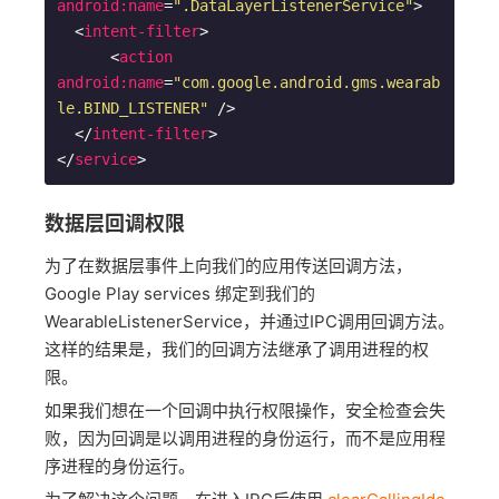
android:name
=
".DataLayerListenerService"
>
<
intent-filter
>
<
action
android:name
=
"com.google.android.gms.wearab
le.BIND_LISTENER"
 />
</
intent-filter
>
</
service
>
数据层回调权限
为了在数据层事件上向我们的应用传送回调方法，
Google Play services 绑定到我们的
WearableListenerService，并通过IPC调用回调方法。
这样的结果是，我们的回调方法继承了调用进程的权
限。
如果我们想在一个回调中执行权限操作，安全检查会失
败，因为回调是以调用进程的身份运行，而不是应用程
序进程的身份运行。