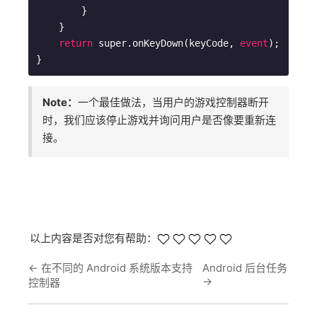
        }

    }

return
 super.onKeyDown(keyCode, 
event
);

Note：
一个最佳做法，当用户的游戏控制器断开
时，我们应该停止游戏并询问用户是否像要重新连
接。
以上内容是否对您有帮助：
←
在不同的 Android 系统版本支持
Android 后台任务
→
控制器