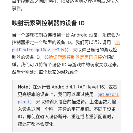
每个控制器之间的映射，以及适当地处理控制器的输入
事件。
映射玩家到控制器的设备 ID
当一个游戏控制器连接到一台 Android 设备，系统会为
控制器指定一个整型的设备 ID。我们可以通过调用
In
来取得已连接的游戏控
putDevice.getDeviceIds()
制器的设备 ID，如
验证游戏控制器是否已连接
介绍的一
样。我们可以将每个设备 ID 与游戏中的玩家关联起来，
然后分别处理每个玩家的游戏动作。
Note：
在运行着 Android 4.1（API level 16）或者
更高版本的设备上，我们可以通过使用
getDescri
来取得输入设备的描述符。上述函数为输
ptor()
入设备返回一个唯一连续的字符串值。不同于设备
ID，即使在输入设备断开、重连或者重新配置时，
描述符都不会变化。