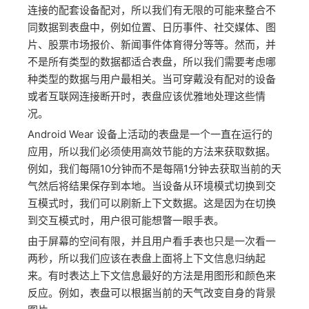
连接的配套设备配对，所以我们有无限的可能来整合不
同数据到表盘中，例如位置、日历事件、社交媒体、图
片、股票市场报价、新闻事件体育得分等等。然而，并
不是所有类型的数据都适合表盘，所以我们需要考虑哪
种类型的数据与用户最相关。当可穿戴没有配对的设备
或者互联网连接断开时，表盘应该优雅地处理这些情
况。
Android Wear 设备上活动的表盘是一个一直在运行的
应用，所以我们必须使用高效节能的方法来获取数据。
例如，我们每隔10分钟而不是每隔1分钟去获取当前的天
气然后将结果保存到本地。当设备从环境模式切换到交
互模式时，我们可以刷新上下文数据。这是因为在切换
到交互模式时，用户很可能想瞥一眼手表。
由于屏幕的空间有限，并且用户看手表也只是一次看一
两秒，所以我们应该在表盘上面将上下文信息归纳起
来。有时表达上下文信息最好的方法是用图形和颜色来
反应。例如，表盘可以根据当前的天气改变自身的背景