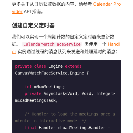
更多关于从日历获取数据的内容，请参考
Calendar Pro
vider
API 指南。
创建自定义定时器
我们可以实现一个周期计数的自定义定时器来更新数
据。
类使用一个
Handl
CalendarWatchFaceService
er
实例通过线程的消息队列来发送和处理延时的消息：
private
class
Engine
extends
CanvasWatchFaceService
.
Engine
{

    ...

int
 mNumMeetings;

private
 AsyncTask<Void, Void, Integer> 
mLoadMeetingsTask;

/* Handler to load the meetings once a 
minute in interactive mode. */
final
 Handler mLoadMeetingsHandler = 