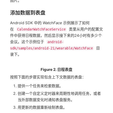
图片。
添加数据到表盘
Android SDK 中的
WatchFace
示例展示了如何
在
类里从用户的配置文
CalendarWatchFaceService
件中获得日程数据，然后显示接下来的24小时有多少个
会议。这个示例位于
android-
目
sdk/samples/android-21/wearable/WatchFace
录下。
Figure 2. 日程表盘
按照下面的步骤实现包含上下文数据的表盘：
提供一个任务来检索数据。
创建一个自定义定时器来周期性地调用任务，或者
当外部数据变化时通知表盘服务。
用更新的数据重新绘制表盘。