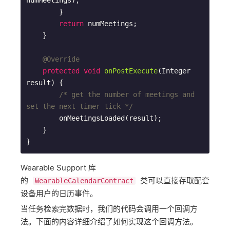
numMeetings);

        }

return
 numMeetings;

    }

@Override
protected
void
onPostExecute
(Integer 
result)
{

/* get the number of meetings and 
set the next timer tick */
        onMeetingsLoaded(result);

    }

Wearable Support 库
的
类可以直接存取配套
WearableCalendarContract
设备用户的日历事件。
当任务检索完数据时，我们的代码会调用一个回调方
法。下面的内容详细介绍了如何实现这个回调方法。