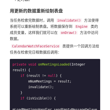
用更新的数据重新绘制表盘
当任务检索完数据时，调用
方法使得
invalidate()
系统可以重新绘制表盘。将数据保存到
类的
Engine
成员变量，这样我们就可以在
方法中访问
onDraw()
数据。
类提供一个回调方法给
CalendarWatchFaceService
任务在检索完日程数据后调用：
private
void
onMeetingsLoaded
(Integer 
result)
{

if
 (result != 
null
) {

        mNumMeetings = result;

        invalidate();

    }

if
 (isVisible()) {

mLoadMeetingsHandler.sendEmptyMessageDelaye