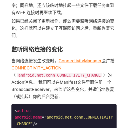
率；同样地，还应该临时地挂起一些文件下载任务直到
有Wi-Fi连接时再继续下载。
如果已经关闭了更新操作，那么需要监听网络连接的变
化，这样就可以在建立了互联网访问之后，重新恢复它
们。
监听网络连接的变化
当网络连接发生改变时，
ConnectivityManager
会广播
CONNECTIVITY_ACTION
（
）的
android.net.conn.CONNECTIVITY_CHANGE
Action消息。 我们可以在Manifest文件里面注册一个
BroadcastReceiver，来监听这些变化，并适当地恢复
（或挂起）你的后台更新:
<
action
android:name
=
"android.net.conn.CONNECTIVITY
_CHANGE"
/>