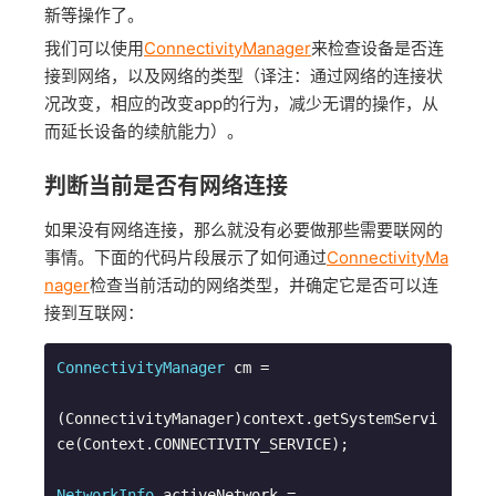
新等操作了。
我们可以使用
ConnectivityManager
来检查设备是否连
接到网络，以及网络的类型（译注：通过网络的连接状
况改变，相应的改变app的行为，减少无谓的操作，从
而延长设备的续航能力）。
判断当前是否有网络连接
如果没有网络连接，那么就没有必要做那些需要联网的
事情。下面的代码片段展示了如何通过
ConnectivityMa
nager
检查当前活动的网络类型，并确定它是否可以连
接到互联网：
ConnectivityManager
 cm =

(ConnectivityManager)context.getSystemServi
ce(Context.CONNECTIVITY_SERVICE);

NetworkInfo
 activeNetwork = 