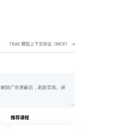
TRAE 模型上下文协议（MCP）
→
白名单，解除广告屏蔽后，刷新页面。谢
在线笔记
App下载
推荐课程
公众号