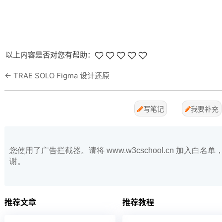
以上内容是否对您有帮助：
←
TRAE SOLO Figma 设计还原
写笔记
我要补充
您使用了广告拦截器。请将 www.w3cschool.cn 加入
谢。
推荐文章
推荐教程