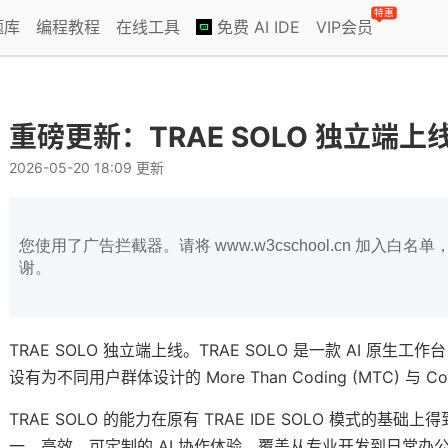
特惠
题库
编程教程
在线工具
免费 AI IDE
VIP会员
重磅更新：TRAE SOLO 独立端上
2026-05-20 18:09 更新
您使用了广告拦截器。请将 www.w3cschool.cn 加入
谢。
TRAE SOLO 独立端上线。TRAE SOLO 是一款 AI 原
设有为不同用户群体设计的 More Than Coding (MTC) 与 C
TRAE SOLO 的能力在原有 TRAE IDE SOLO 模式的
一、高效、可定制的 AI 协作体验，覆盖从专业开发到日常办