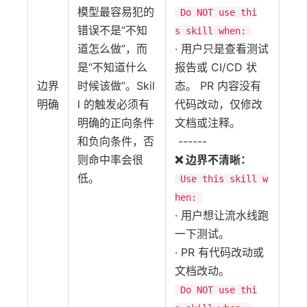
模型最容易犯的
Do NOT use thi
错误不是“不知
s skill when:
道怎么做”，而
· 用户只是查看测试
是“不知道什么
报告或 CI/CD 状
边界
时候该做”。Skil
态。 PR 内容没有
明确
l 的触发必须有
代码改动，仅修改
明确的正向条件
文档或注释。
和负向条件，否
------
则命中率会很
❌ 边界不清晰：
低。
Use this skill w
hen:
· 用户想让流水线跑
一下测试。
· PR 有代码改动或
文档改动。
Do NOT use thi