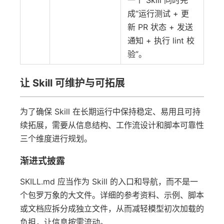
一个 Skill 同时完
成“运行测试 + 更
新 PR 状态 + 发送
通知 + 执行 lint 校
验”。
让 Skill 可维护与可拓展
为了确保 Skill 在长期运行中保持稳定、易用且可持
续拓展，需要从信息结构、工作流设计和脚本可靠性
三个维度进行规划。
渐进式披露
SKILL.md 应当作为 Skill 的入口和导航，而不是一
个包罗万象的大文件。详细的参考资料、示例、脚本
或文档应拆分成独立文件，从而减轻模型初次加载的
负担，让信息按需流动。