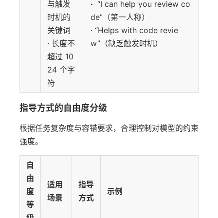
与触发
·
“I can help you review co
时机的
de”（第一人称）
关键词
· “Helps with code revie
· 长度不
w”（缺乏触发时机）
超过 10
24 个字
符
指导方式的自由度分级
根据任务复杂度与容错要求，合理控制对模型的约束
强度。
自
由
适用
指导
度
示例
场景
方式
等
级