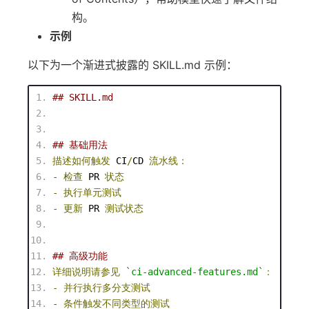
构。
示例
以下为一个渐进式披露的 SKILL.md 示例：
## SKILL.md
## 基础用法
描述如何触发
 CI
/
CD 
流水线：
-
检查
 PR 
状态
-
执行单元测试
-
更新
 PR 
测试状态
## 高级功能
详细说明请参见
`ci-advanced-features.md`
：
-
并行执行多分支测试
-
条件触发不同类型的测试