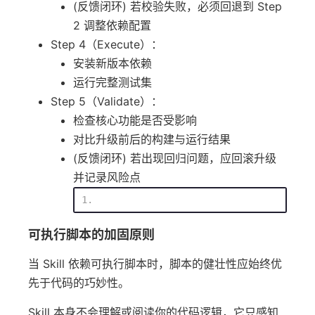
(反馈闭环) 若校验失败，必须回退到 Step
2 调整依赖配置
Step 4（Execute）：
安装新版本依赖
运行完整测试集
Step 5（Validate）：
检查核心功能是否受影响
对比升级前后的构建与运行结果
(反馈闭环) 若出现回归问题，应回滚升级
并记录风险点
可执行脚本的加固原则
当 Skill 依赖可执行脚本时，脚本的健壮性应始终优
先于代码的巧妙性。
Skill 本身不会理解或阅读你的代码逻辑，它只感知