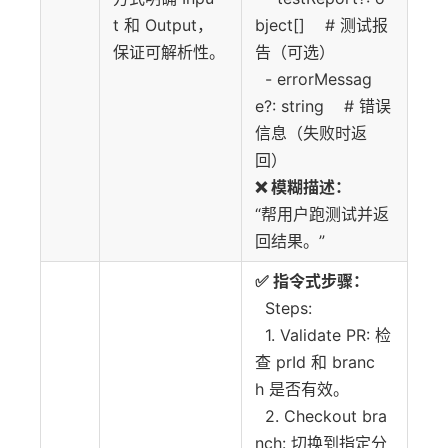
t 和 Output，
bject[] # 测试报
保证可解析性。
告（可选）
- errorMessag
e?: string # 错误
信息（失败时返
回）
❌ 模糊描述：
“帮用户跑测试并返
回结果。”
✅ 指令式步骤：
Steps:
1. Validate PR: 检
查 prId 和 branc
h 是否有效。
2. Checkout bra
nch: 切换到指定分