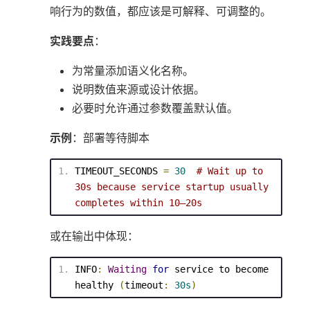
响行为的数值，都应该是可解释、可调整的。
实践要点
：
为常量添加语义化名称。
说明数值来源或设计依据。
必要时允许通过参数覆盖默认值。
示例
：部署等待脚本
TIMEOUT_SECONDS 
=
30
# Wait up to 
30s because service startup usually 
completes within 10–20s
或在输出中体现：
INFO
:
Waiting
for
 service to become 
healthy 
(
timeout
:
30s
)