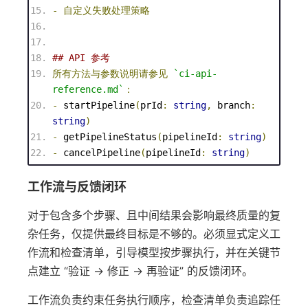
-
自定义失败处理策略
## API 参考
所有方法与参数说明请参见
`ci-api-
reference.md`
：
-
startPipeline
(
prId
:
string
,
 branch
:
string
)
-
getPipelineStatus
(
pipelineId
:
string
)
-
cancelPipeline
(
pipelineId
:
string
)
工作流与反馈闭环
对于包含多个步骤、且中间结果会影响最终质量的复
杂任务，仅提供最终目标是不够的。必须显式定义工
作流和检查清单，引导模型按步骤执行，并在关键节
点建立 “验证 → 修正 → 再验证” 的反馈闭环。
工作流负责约束任务执行顺序，检查清单负责追踪任