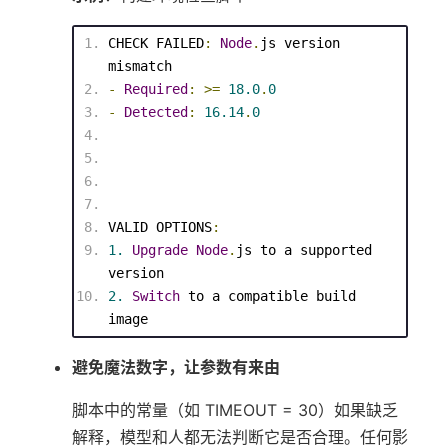
CHECK FAILED
:
Node
.
js version 
mismatch
-
Required
:
>=
18.0
.
0
-
Detected
:
16.14
.
0
VALID OPTIONS
:
1.
Upgrade
Node
.
js to a supported 
version
2.
Switch
 to a compatible build 
image
避免魔法数字，让参数有来由
脚本中的常量（如 TIMEOUT = 30）如果缺乏
解释，模型和人都无法判断它是否合理。任何影