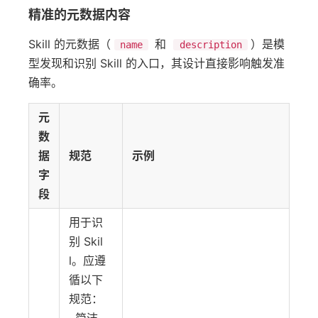
精准的元数据内容
Skill 的元数据（
和
）是模
name
description
型发现和识别 Skill 的入口，其设计直接影响触发准
确率。
元
数
据
规范
示例
字
段
用于识
别 Skil
l。应遵
循以下
规范：