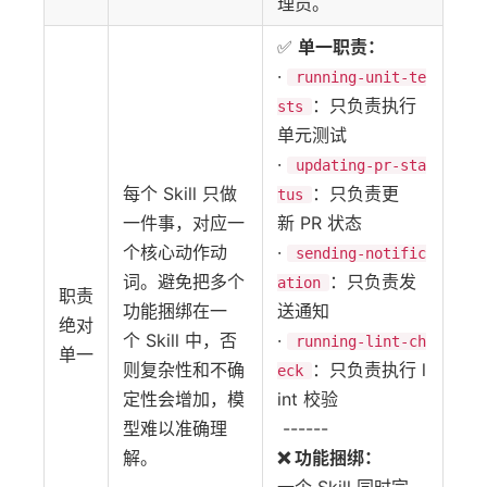
理员。 `
✅
单一职责：
·
running-unit-te
：只负责执行
sts
单元测试
·
updating-pr-sta
每个 Skill 只做
：只负责更
tus
一件事，对应一
新 PR 状态
个核心动作动
·
sending-notific
词。避免把多个
：只负责发
ation
职责
功能捆绑在一
送通知
绝对
个 Skill 中，否
·
running-lint-ch
单一
则复杂性和不确
：只负责执行 l
eck
定性会增加，模
int 校验
型难以准确理
------
解。
❌ 功能捆绑：