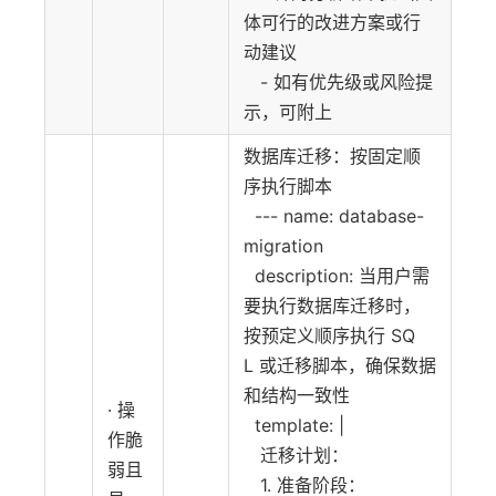
体可行的改进方案或行
动建议
- 如有优先级或风险提
示，可附上
数据库迁移：按固定顺
序执行脚本
--- name: database-
migration
description: 当用户需
要执行数据库迁移时，
按预定义顺序执行 SQ
L 或迁移脚本，确保数据
和结构一致性
· 操
template: |
作脆
迁移计划：
弱且
1. 准备阶段：