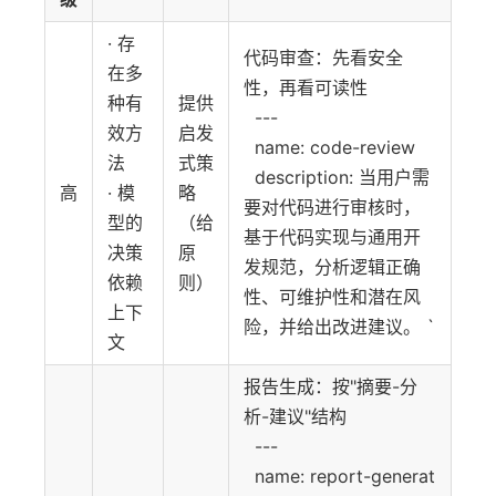
· 存
代码审查：先看安全
在多
性，再看可读性
种有
提供
---
效方
启发
name: code-review
法
式策
description: 当用户需
高
· 模
略
要对代码进行审核时，
型的
（给
基于代码实现与通用开
决策
原
发规范，分析逻辑正确
依赖
则）
性、可维护性和潜在风
上下
险，并给出改进建议。 `
文
报告生成：按"摘要-分
析-建议"结构
---
name: report-generat