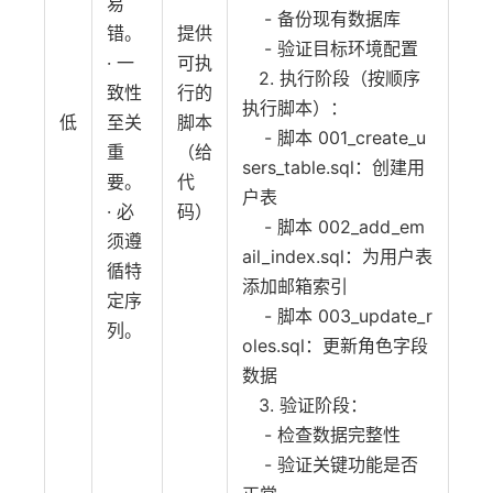
易
- 备份现有数据库
错。
提供
- 验证目标环境配置
· 一
可执
2. 执行阶段（按顺序
致性
行的
执行脚本）：
低
至关
脚本
- 脚本 001_create_u
重
（给
sers_table.sql：创建用
要。
代
户表
· 必
码）
- 脚本 002_add_em
须遵
ail_index.sql：为用户表
循特
添加邮箱索引
定序
- 脚本 003_update_r
列。
oles.sql：更新角色字段
数据
3. 验证阶段：
- 检查数据完整性
- 验证关键功能是否