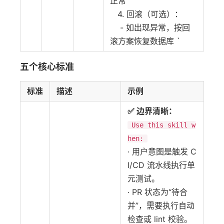
正常
4. 回滚（可选）：
- 如出现异常，按回
滚方案恢复数据库 `
五个核心标准
标准
描述
示例
✅ 边界清晰：
Use this skill w
hen:
· 用户意图是触发 C
I/CD 流水线执行单
元测试。
· PR 状态为“待合
并”，需要执行自动
检查或 lint 校验。