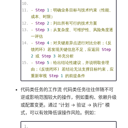
-
Step
1
：明确业务目标与技术约束（性能、
成本、时限）
-
Step
2
：列出所有可行的技术方案
-
Step
3
：从复杂度、可维护性、风险角度逐
一评估
-
Step
4
：对关键差异点进行对比分析；(反
馈闭环)
若发现关键信息不足，应返回
Step
2
或
Step
3
补充分析
-
Step
5
：给出结论性建议，并说明取舍理
由；(反馈闭环)
若结论无法支撑目标约束，应
重新审视
Step
1
的前提条件
代码类任务的工作流 代码类任务往往伴随不可
逆或影响范围较大的操作，例如重构、依赖升级
或配置变更。通过 “计划 → 验证 → 执行” 模
式，可以有效降低误操作风险。例如：