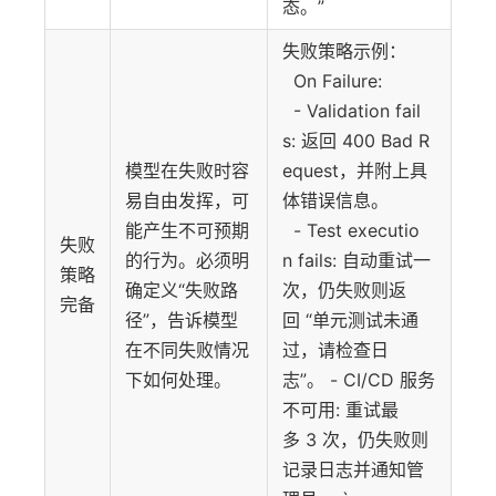
态。”
失败策略示例：
On Failure:
- Validation fail
s: 返回 400 Bad R
模型在失败时容
equest，并附上具
易自由发挥，可
体错误信息。
能产生不可预期
- Test executio
失败
的行为。必须明
n fails: 自动重试一
策略
确定义“失败路
次，仍失败则返
完备
径”，告诉模型
回 “单元测试未通
在不同失败情况
过，请检查日
下如何处理。
志”。 - CI/CD 服务
不可用: 重试最
多 3 次，仍失败则
记录日志并通知管