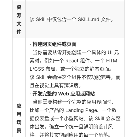
资
源
该 Skill 中仅包含一个 SKILL.md 文件。
文
件
·
构建网页组件或页面
当你需要从零开始创建一个具体的 UI 元
素时，例如一个 React 组件、一个 HTM
L/CSS 布局，或一个独立的静态页面。
该 Skill 会确保这个组件不仅功能完善，而
且在视觉上具有辨识度。
·
开发完整的 Web 应用或网站
当你需要构建一个完整的应用界面时，
应
比如一个产品的 Landing Page、一个数
用
据仪表盘或一个小型网站。该 Skill 会从整
场
体出发，确立一个统一且鲜明的设计风
景
格，并将其贯彻到应用的每一个角落。