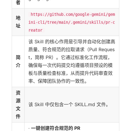
者
https://github.com/google-gemini/gem
地
ini-cli/tree/main/.gemini/skills/pr-c
址
reator
该 Skill 的核心作用是引导并自动化创建高
质量、符合规范的拉取请求（Pull Reques
简
t，简称 PR）。它通过标准化工作流程，
介
确保每一次代码提交均遵循项目预设的模
板与质量检查标准，从而提升代码审查效
率、保障团队协作的一致性。
资
源
该 Skill 中仅包含一个 SKILL.md 文件。
文
件
·
一键创建符合规范的 PR