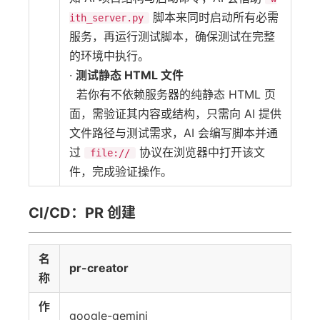
脚本来同时启动所有必需
ith_server.py
服务，再运行测试脚本，确保测试在完整
的环境中执行。
·
测试静态 HTML 文件
若你有不依赖服务器的纯静态 HTML 页
面，需验证其内容或结构，只需向 AI 提供
文件路径与测试需求，AI 会编写脚本并通
过
协议在浏览器中打开该文
file://
件，完成验证操作。
CI/CD：PR 创建
名
pr-creator
称
作
google-gemini