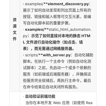
·
examples/
**element_discovery.py
：
展示了如何自动发现和列出页面上所有的
按钮、链接和输入框等可交互元素，是编
资
写自动化脚本前的重要步骤。
源
·
examples/**
static_html_automation.
文
py
：示范了如何直接对本地的静态 HTM
件
L 文件进行自动化操作（如点击、填
表），而无需通过网络服务器。
·
scripts/
**with_server.py
：自动化辅助
脚本。在执行一个主命令（例如自动化测
试脚本）之前，先启动一个或多个依赖的
服务（如前端或后端服务器），并确保这
些服务完全就绪后，再执行主命令，最后
在命令结束后自动关闭所有服务。
·
自动验证前端功能
当你在本地开发 Web 应用（如使用 Rea