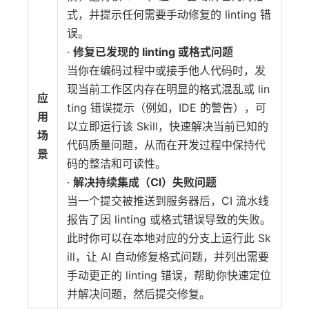
式，并提示任何需要手动修复的 linting 错
误。
·
修复已发现的 linting 或格式问题
当你在编码过程中或接手他人代码时，发
现当前工作区内存在明显的格式混乱或 lin
应
ting 错误提示（例如，IDE 的警告），可
用
以立即运行该 Skill，快速解决当前已知的
场
代码质量问题，从而在开发过程中保持代
景
码的整洁和可读性。
·
解决持续集成（CI）失败问题
当一个提交被推送到服务器后，CI 流水线
报告了因 linting 或格式错误导致的失败。
此时你可以在本地对应的分支上运行此 Sk
ill，让 AI 自动修复格式问题，并列出需要
手动更正的 linting 错误，帮助你快速定位
并解决问题，然后提交修复。