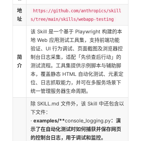
地
https://github.com/anthropics/skill
址
s/tree/main/skills/webapp-testing
该 Skill 是一个基于 Playwright 构建的本
地 Web 应用测试工具集，支持前端功能
验证、UI 行为调试、页面截图及浏览器控
简
制台日志采集，适配「先侦查后行动」的
介
测试流程。工具集提供示例脚本与辅助脚
本，覆盖静态 HTML 自动化测试、元素定
位、日志抓取能力，并可在多服务场景下
统一管理服务器生命周期。
除 SKILL.md 文件外，该 Skill 中还包含以
下文件：
·
examples/**
console_logging.py
：演
示了在自动化测试时如何捕获并保存网页
的控制台日志，用于调试和监控。