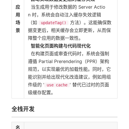
应
当生成用于修改数据的 Server Actio
用
n 时，系统会自动注入缓存失效逻辑
场
（如
方法）。这能确保数
updateTag()
景
据变更后，相关缓存会立即更新，从而保
障整个应用的数据一致性。
智能化页面构建与代码现代化
在构建页面或审查代码时，系统会强制
遵循 Partial Prerendering（PPR）架构
规范，以实现最优的加载性能。同时，它
能识别并给出现代化改造建议，例如用组
件级的 '
' 替代已过时的页面
use cache
级缓存配置。
全栈开发
名