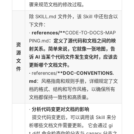
骤来规范文档的修改过程。
除 SKILL.md 文件外，该 Skill 中还包含以
下文件：
·
references/**
CODE-TO-DOCS-MAP
PING.md
：定义了源代码和文档之间的映
资
射关系。简单来说，它就像一张地图，告
源
诉 AI 当某个代码文件发生变化时，应该去
文
更新哪个文档文件。
件
·
references/
**DOC-CONVENTIONS.
md
：风格指南和规则手册，详细规定了文
档的格式、结构和写作风格，以确保所有
文档都保持一致性和高质量。
·
分析代码变更对文档的影响
提交代码变更后，可以调用该 Skill 来分
析哪些文档文件需要更新。 它会通过 gi
t diff 命令检查你的分支与 canary 分支之