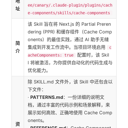
地
ee/canary/.claude-plugin/plugins/cach
址
e-components/skills/cache-components
该 Skill 旨在将 Next.js 的 Partial Preren
dering (PPR) 和缓存组件（Cache Comp
onents）的最佳实践，通过 AI 助手无缝
简
集成到开发工作流中。当项目环境启用
c
介
配置时，该 Skil
acheComponents: true
l 将被激活，为你提供自动化的代码生成与
优化能力。
除 SKILL.md 文件外，该 Skill 中还包含以
下文件：
·
PATTERNS.md
：一份详细的说明文
档，通过丰富的代码示例和场景解释，来
展示如何高效、正确地使用 Cache Comp
onents。
资