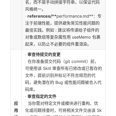
名，而不是手动拼接字符串，以保证代码
风格统一。
·
references/**
performance.md**：专
注于前端性能，提供避免常见性能问题的
最佳实践。例如 : 建议将传递给子组件的
对象或数组等复杂属性用 useMemo 包裹
起来，以防止不必要的组件重渲染。
·
审查待提交的变更
在你准备提交代码（git commit）前，
可使用该 Skill 审查所有已修改或已暂存的
文件，提前识别并标记不符合规范的代
码，避免潜在的 Bug 或性能问题被合入代
码库。
·
审查指定的文件
应
当你需对特定文件或模块进行重构、优
用
化或问题排查时，可将相关文件交由该 Sk