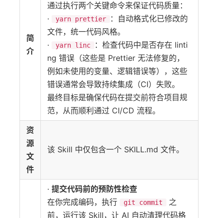
通过执行两个关键命令来保证代码质量：
·
：自动格式化已修改的
yarn prettier
文件，统一代码风格。
简
·
：检查代码中是否存在 linti
yarn linc
介
ng 错误（这些是 Prettier 无法修复的，
例如未使用的变量、逻辑错误等），这些
错误通常会导致持续集成（CI）失败。
最终目标是确保代码在提交前符合项目规
范，从而顺利通过 CI/CD 流程。
资
源
该 Skill 中仅包含一个 SKILL.md 文件。
文
件
·
提交代码前的预防性检查
在你完成编码，执行
之
git commit
前，运行该 Skill，让 AI 自动清理代码格