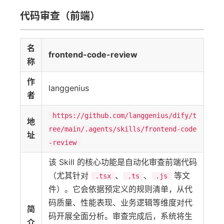
代码审查（前端）
名
frontend-code-review
称
作
langgenius
者
https://github.com/langgenius/dify/t
地
ree/main/.agents/skills/frontend-code
址
-review
该 Skill 的核心功能是自动化审查前端代码
（尤其针对
、
、
等文
.tsx
.ts
.js
件）。它会依据预定义的规则清单，从代
码质量、性能表现、业务逻辑等维度对代
简
码开展全面分析。审查完成后，系统将生
介