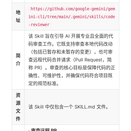
https://github.com/google-gemini/gem
地
ini-cli/tree/main/.gemini/skills/code
址
-reviewer
该 Skill 旨在引导 AI 开展专业且全面的代
码审查工作。它既支持审查本地代码改动
（包括已暂存和未暂存的变更），也可审
简
查远程代码合并请求（Pull Request，简
介
称 PR）。审查的核心目标是保障代码的正
确性、可维护性，并确保代码符合项目既
定的规范标准。
资
源
该 Skill 中仅包含一个 SKILL.md 文件。
文
件
·
审查远程 PR