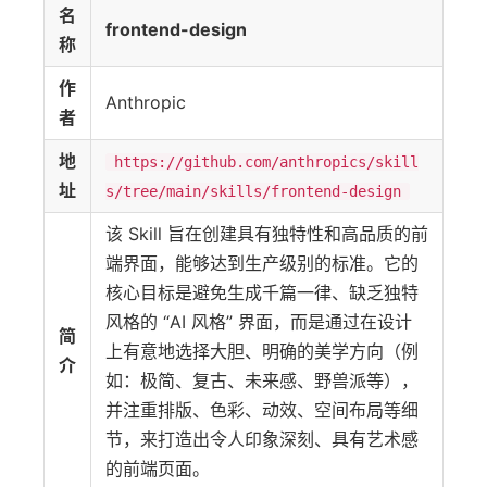
名
frontend-design
称
作
Anthropic
者
地
https://github.com/anthropics/skill
址
s/tree/main/skills/frontend-design
该 Skill 旨在创建具有独特性和高品质的前
端界面，能够达到生产级别的标准。它的
核心目标是避免生成千篇一律、缺乏独特
风格的 “AI 风格” 界面，而是通过在设计
简
上有意地选择大胆、明确的美学方向（例
介
如：极简、复古、未来感、野兽派等），
并注重排版、色彩、动效、空间布局等细
节，来打造出令人印象深刻、具有艺术感
的前端页面。