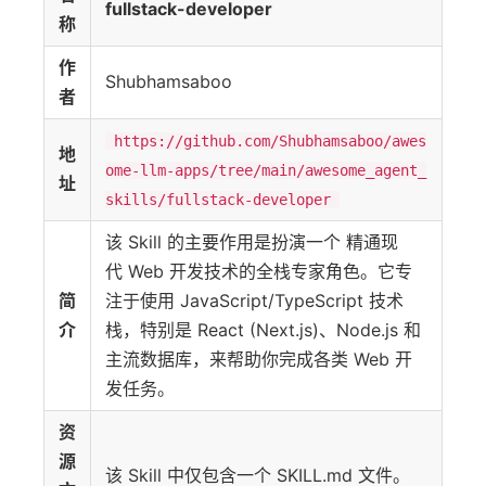
fullstack-developer
称
作
Shubhamsaboo
者
https://github.com/Shubhamsaboo/awes
地
ome-llm-apps/tree/main/awesome_agent_
址
skills/fullstack-developer
该 Skill 的主要作用是扮演一个 精通现
代 Web 开发技术的全栈专家角色。它专
简
注于使用 JavaScript/TypeScript 技术
介
栈，特别是 React (Next.js)、Node.js 和
主流数据库，来帮助你完成各类 Web 开
发任务。
资
源
该 Skill 中仅包含一个 SKILL.md 文件。