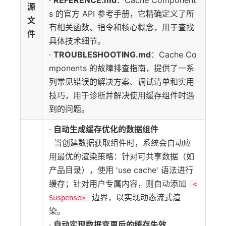
·
REFERENCE.md
：Cache Component
源
s 的官方 API 参考手册，它精确定义了所
文
有相关函数、指令和核心概念，用于查找
件
具体技术细节。
·
TROUBLESHOOTING.md
：Cache Co
mponents 的故障排查指南，提供了一系
列常见错误的解决方案、调试清单和实用
技巧，用于诊断并解决使用缓存组件时遇
到的问题。
·
自动生成缓存优化的数据组件
当创建数据获取组件时，系统会自动应
用最优的渲染策略：针对可共享数据（如
产品目录），使用 'use cache' 语法进行
缓存；针对用户专属内容，则自动添加
<
边界，以实现动态流式渲
Suspense>
染。
·
自动实现数据变更后的缓存失效