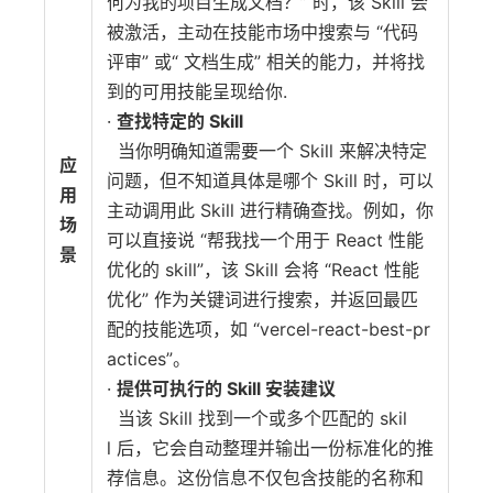
何为我的项目生成文档？” 时，该 Skill 会
被激活，主动在技能市场中搜索与 “代码
评审” 或“ 文档生成” 相关的能力，并将找
到的可用技能呈现给你.
·
查找特定的 Skill
当你明确知道需要一个 Skill 来解决特定
应
问题，但不知道具体是哪个 Skill 时，可以
用
主动调用此 Skill 进行精确查找。例如，你
场
可以直接说 “帮我找一个用于 React 性能
景
优化的 skill”，该 Skill 会将 “React 性能
优化” 作为关键词进行搜索，并返回最匹
配的技能选项，如 “vercel-react-best-pr
actices”。
·
提供可执行的 Skill 安装建议
当该 Skill 找到一个或多个匹配的 skil
l 后，它会自动整理并输出一份标准化的推
荐信息。这份信息不仅包含技能的名称和