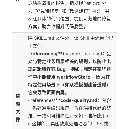
成结构清晰的报告，把发现的问题划分
为 “紧急待修复” 和 “改进建议” 两类，并
标注具体的代码位置、提供可落地的修复
方案，助力你提升代码质量。
除 SKILL.md 文件外，该 Skill 中还包含以
下文件：
·
references/**
business-logic.md
：定
义与特定业务场景相关的规则，以防止出
现逻辑错误或 Bug。例如 : 规定在某些组
件中不能使用 workflowStore ，因为在
特定使用场景下（如从模板创建管道时）
它会导致页面白屏。
资
·
references/
**code-quality.md
：包含
源
一系列通用编码规范，旨在保持代码的整
文
洁、一致和可维护性。例如 : 推荐使用 c
件
n 这样的工具函数来处理动态的 CSS 类