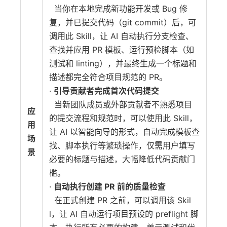
当你在本地完成新功能开发或 Bug 修
复，并已提交代码（git commit）后，可
调用此 Skill，让 AI 自动执行分支检查、
查找并应用 PR 模板、运行预检脚本（如
测试和 linting），并最终生成一个标题和
描述都完全符合项目规范的 PR。
·
引导贡献者完成首次代码提交
当新团队成员或外部贡献者不熟悉项目
应
的提交流程和规范时，可以使用此 Skill，
用
让 AI 以智能向导的形式，自动完成模板查
场
找、脚本执行等繁琐操作，仅需用户填写
景
必要的标题与描述，大幅降低代码贡献门
槛。
·
自动执行创建 PR 前的质量检查
在正式创建 PR 之前，可以调用该 Skil
l，让 AI 自动运行项目预设的 preflight 脚