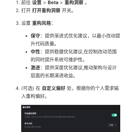
前往
设置
>
Beta
>
重构洞察
。
打开
打开重构洞察
开关。
设置
重构风格
：
保守
：提供渐进式优化建议，以最小改动提
升代码质量。
中性
：提供稳健优化建议,在控制改动范围
的同时提升系统可维护性。
激进
：提供深度优化建议,推动架构与设计
层面的长期演进收益。
(可选) 在
自定义偏好
处，根据你的个人需求输
入重构偏好。