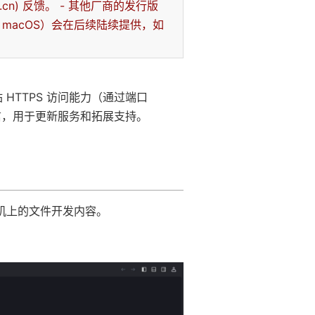
om.cn) 反馈。
- 其他厂商的发行版
ws、macOS）会在后续陆续提供，如
。
 HTTPS 访问能力（通过端口
通信，用于更新服务和拓展支持。
主机上的文件开发内容。