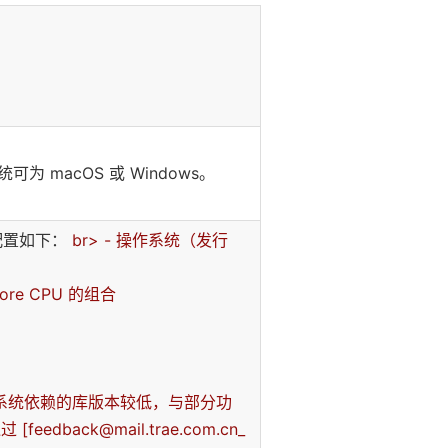
可为 macOS 或 Windows。
和配置如下：
br> - 操作系统（发行
ore CPU 的组合
6）由于系统依赖的库版本较低，与部分功
ack@mail.trae.com.cn_