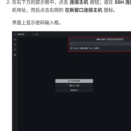
在右下方的提示框中，点击
连接主机
按钮；或在
SSH 
机地址，然后点击右侧的
在新窗口连接主机
图标。
界面上显示密码输入框。