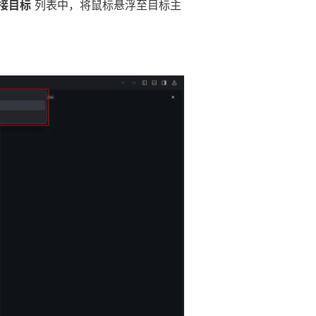
连接目标
列表中，将鼠标悬浮至目标主