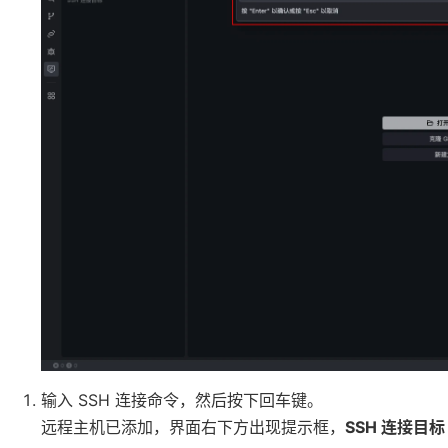
输入 SSH 连接命令，然后按下回车键。
远程主机已添加，界面右下方出现提示框，
SSH 连接目标