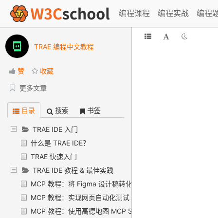
编程课程
编程实战
编程
TRAE 编程中文教程
赞
收藏
更多文章
目录
搜索
书签
TRAE IDE 入门
什么是 TRAE IDE？
TRAE 快速入门
TRAE IDE 教程 & 最佳实践
MCP 教程：将 Figma 设计稿转化为前端代码
MCP 教程：实现网页自动化测试
MCP 教程：使用高德地图 MCP Server 规划行程