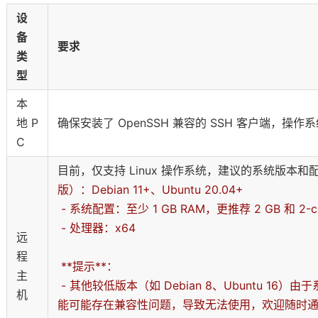
设
备
要求
类
型
本
地 P
确保安装了 OpenSSH 兼容的 SSH 客户端，操作系统
C
目前，仅支持 Linux 操作系统，建议的系统版本
版）：Debian 11+、Ubuntu 20.04+
- 系统配置：至少 1 GB RAM，更推荐 2 GB 和 2-c
- 处理器：x64
远
程
**提示**：
主
- 其他较低版本（如 Debian 8、Ubuntu 1
机
能可能存在兼容性问题，导致无法使用，欢迎随时通过 [feedb