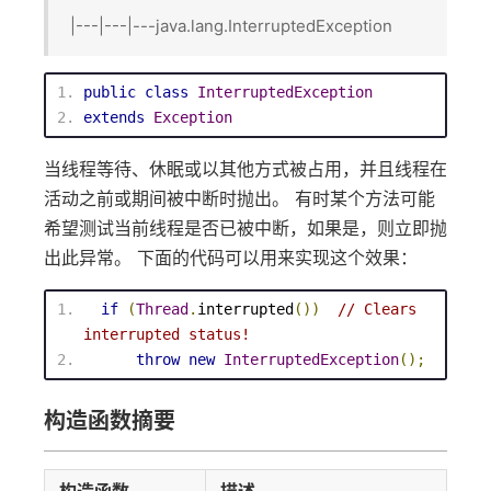
|---|---|---java.lang.InterruptedException
public
class
InterruptedException
extends
Exception
当线程等待、休眠或以其他方式被占用，并且线程在
活动之前或期间被中断时抛出。 有时某个方法可能
希望测试当前线程是否已被中断，如果是，则立即抛
出此异常。 下面的代码可以用来实现这个效果：
if
(
Thread
.
interrupted
())
// Clears 
interrupted status!
throw
new
InterruptedException
();
构造函数摘要