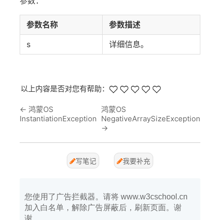
参数：
参数名称
参数描述
s
详细信息。
以上内容是否对您有帮助：
←
鸿蒙OS
鸿蒙OS
InstantiationException
NegativeArraySizeException
→
写笔记
我要补充
您使用了广告拦截器。请将 www.w3cschool.cn
加入白名单，解除广告屏蔽后，刷新页面。谢
谢。