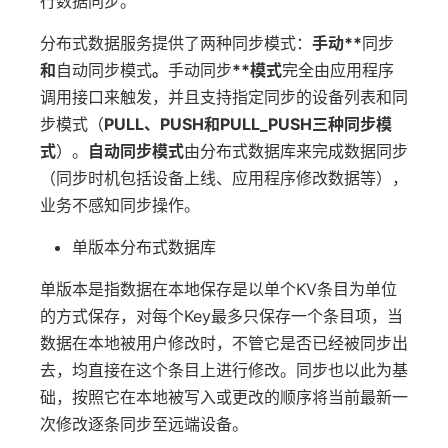
行数据同步。
分布式数据服务提供了两种同步模式：
手动**
同步
和
自动同步模式
。
手动同步
**模式
完全由应用程序
调用接口来触发，并且支持指定同步的设备列表和同
步模式（
PULL、PUSH和PULL_PUSH三种同步模
式
）。
自动同步模式
由分布式数据库来完成数据同步
（同步时机包括设备上线、应用程序修改数据等），
业务不感知同步操作。
单版本分布式数据库
单版本是指数据在本地保存是以单个KV条目为单位
的方式保存，对每个Key最多只保存一个条目项，当
数据在本地被用户修改时，不管它是否已经被同步出
去，均直接在这个条目上进行修改。同步也以此为基
础，按照它在本地被写入或更改的顺序将当前最新一
次修改逐条同步至远端设备。