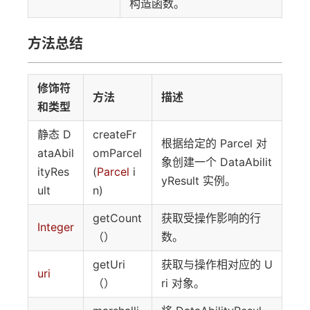
构造函数。
方法总结
修饰符
方法
描述
和类型
静态 D
createFr
根据给定的 Parcel 对
ataAbil
omParcel
象创建一个 DataAbilit
ityRes
(
Parcel
i
yResult 实例。
ult
n)
getCount
获取受操作影响的行
Integer
（）
数。
getUri
获取与操作相对应的 U
uri
（）
ri 对象。