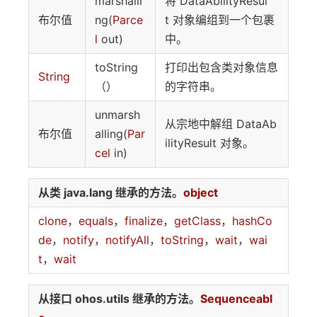
marshalli
将 DataAbilityResul
布尔值
ng(
Parce
t 对象编组到一个包裹
l
out)
中。
toString
打印出包含类对象信息
String
（）
的字符串。
unmarsh
从宗地中解组 DataAb
布尔值
alling(
Par
ilityResult 对象。
cel
in)
从类 java.lang 继承的方法。
object
clone
，
equals
，
finalize
，
getClass
，
hashCo
de
，
notify
，
notifyAll
，
toString
，
wait
，
wai
t
，
wait
从接口 ohos.utils 继承的方法。
Sequenceabl