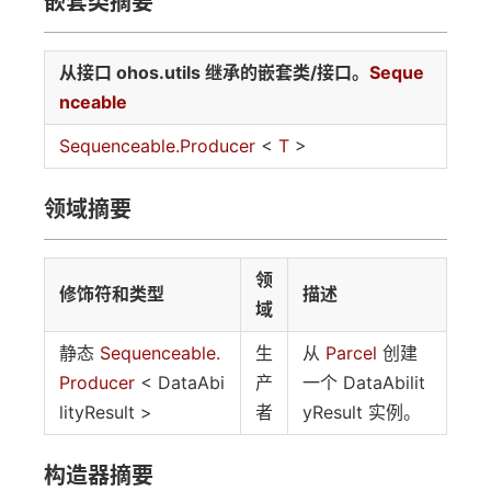
嵌套类摘要
从接口 ohos.utils 继承的嵌套类/接口。
Seque
nceable
Sequenceable.Producer
<
T
>
领域摘要
领
修饰符和类型
描述
域
静态
Sequenceable.
生
从
Parcel
创建
Producer
< DataAbi
产
一个 DataAbilit
lityResult >
者
yResult 实例。
构造器摘要