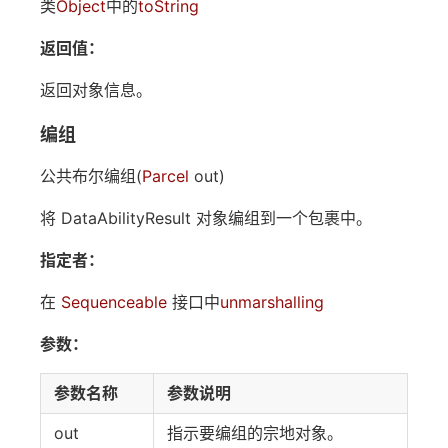
类
Object
中的
toString
返回值：
返回对象信息。
编组
公共布尔编组(
Parcel
out)
将 DataAbilityResult 对象编组到一个包裹中。
指定者：
在
Sequenceable
接口中
unmarshalling
参数：
参数名称
参数说明
out
指示要编组的宗地对象。