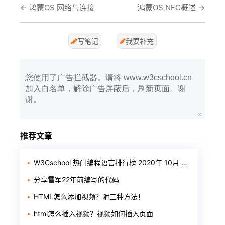
←
鸿蒙OS 网络与连接
鸿蒙OS NFC概述
→
写笔记
我要补充
您使用了广告拦截器。请将 www.w3cschool.cn
加入白名单，解除广告屏蔽后，刷新页面。谢
谢。
推荐文章
W3Cschool 热门编程语言排行榜 2020年 10月 TOP10
分享雷军22年前编写的代码
HTML怎么添加视频？附三种方法！
html怎么插入视频？视频如何插入页面