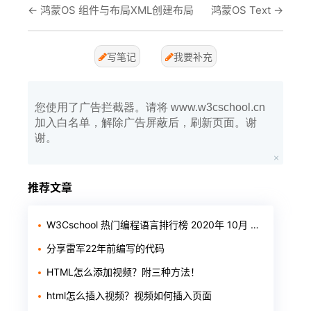
←
鸿蒙OS 组件与布局XML创建布局
鸿蒙OS Text
→
写笔记
我要补充
您使用了广告拦截器。请将 www.w3cschool.cn
加入白名单，解除广告屏蔽后，刷新页面。谢
谢。
推荐文章
W3Cschool 热门编程语言排行榜 2020年 10月 TOP10
分享雷军22年前编写的代码
HTML怎么添加视频？附三种方法！
html怎么插入视频？视频如何插入页面