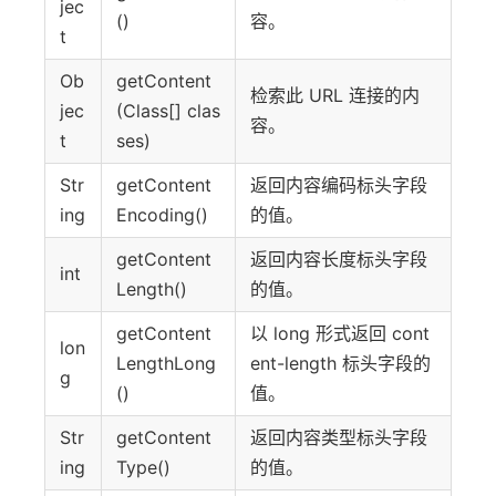
jec
()
容。
t
Ob
getContent
检索此 URL 连接的内
jec
(Class[] clas
容。
t
ses)
Str
getContent
返回内容编码标头字段
ing
Encoding()
的值。
getContent
返回内容长度标头字段
int
Length()
的值。
getContent
以 long 形式返回 cont
lon
LengthLong
ent-length 标头字段的
g
()
值。
Str
getContent
返回内容类型标头字段
ing
Type()
的值。