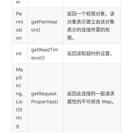
m
Pe
返回一个权限对象，该
rmi
getPermissi
对象表示建立由该对象
ssi
on()
表示的连接所需的权
on
限。
getReadTim
int
返回读取超时的设置。
eout()
Ma
pS
tri
ng,
getRequest
返回此连接的一般请求
Lis
Properties()
属性的不可修改 Map。
tSt
rin
g