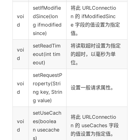
setIfModifie
将此 URLConnectio
voi
dSince(lon
n 的 ifModifiedSinc
d
g ifmodified
e 字段的值设置为指定
since)
值。
setReadTim
将读取超时设置为指定
voi
eout(int tim
的超时，以毫秒为单
d
eout)
位。
setRequestP
voi
roperty(Stri
设置一般请求属性。
d
ng key, Strin
g value)
setUseCach
将此 URLConnectio
voi
es(boolea
n 的 useCaches 字段
d
n usecache
的值设置为指定值。
s)