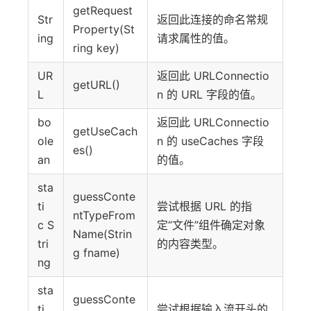
getRequest
Str
返回此连接的命名常规
Property(St
ing
请求属性的值。
ring key)
UR
返回此 URLConnectio
getURL()
L
n 的 URL 字段的值。
bo
返回此 URLConnectio
getUseCach
ole
n 的 useCaches 字段
es()
an
的值。
sta
guessConte
ti
尝试根据 URL 的指
ntTypeFrom
c S
定“文件”组件确定对象
Name(Strin
tri
的内容类型。
g fname)
ng
sta
guessConte
ti
尝试根据输入流开头的