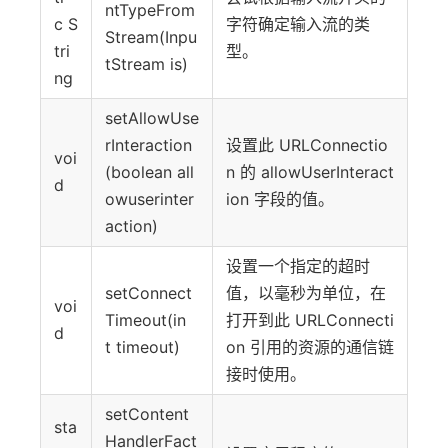
ntTypeFrom
c S
字符确定输入流的类
Stream(Inpu
tri
型。
tStream is)
ng
setAllowUse
rInteraction
设置此 URLConnectio
voi
(boolean all
n 的 allowUserInteract
d
owuserinter
ion 字段的值。
action)
设置一个指定的超时
setConnect
值，以毫秒为单位，在
voi
Timeout(in
打开到此 URLConnecti
d
t timeout)
on 引用的资源的通信链
接时使用。
setContent
sta
HandlerFact