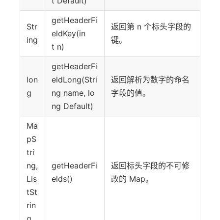
t Default)
getHeaderFi
Str
返回第 n 个标头字段的
eldKey(in
ing
键。
t n)
getHeaderFi
lon
eldLong(Stri
返回解析为数字的命名
g
ng name, lo
字段的值。
ng Default)
Ma
pS
tri
ng,
getHeaderFi
返回标头字段的不可修
Lis
elds()
改的 Map。
tSt
rin
g