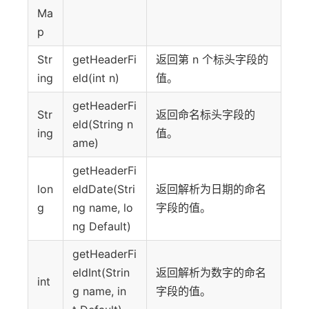
Ma
p
Str
getHeaderFi
返回第 n 个标头字段的
ing
eld(int n)
值。
getHeaderFi
Str
返回命名标头字段的
eld(String n
ing
值。
ame)
getHeaderFi
lon
eldDate(Stri
返回解析为日期的命名
g
ng name, lo
字段的值。
ng Default)
getHeaderFi
eldInt(Strin
返回解析为数字的命名
int
g name, in
字段的值。