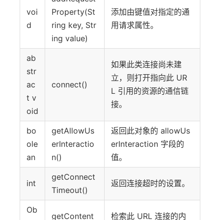
voi
Property(St
添加由键值对指定的通
d
ring key, Str
用请求属性。
ing value)
ab
如果此类连接尚未建
str
立，则打开指向此 UR
ac
connect()
L 引用的资源的通信链
t v
接。
oid
bo
getAllowUs
返回此对象的 allowUs
ole
erInteractio
erInteraction 字段的
an
n()
值。
getConnect
int
返回连接超时的设置。
Timeout()
Ob
getContent
检索此 URL 连接的内