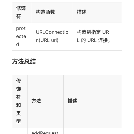
修饰
构造函数
描述
符
prot
URLConnectio
构造到指定 UR
ecte
n(URL url)
L 的 URL 连接。
d
方法总结
修
饰
符
方法
描述
和
类
型
addRequest