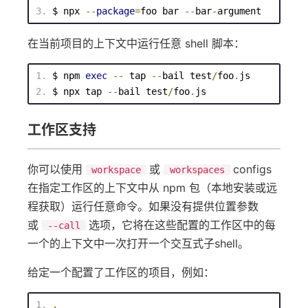
$ npx 
--
package
=
foo bar 
--
bar
-
argument
在当前项目的上下文中运行任意 shell 脚本：
$ npm 
exec
--
 tap 
--
bail 
test
/
foo
.
js
$ npx tap 
--
bail 
test
/
foo
.
js
工作区支持
你可以使用
或
configs
workspace
workspaces
在指定工作区的上下文中从 npm 包（本地安装或远
程获取）运行任意命令。如果没有提供位置参数
或
选项，它将在这些配置的工作区中的每
--call
一个的上下文中一次打开一个交互式子shell。
给定一个配置了工作区的项目，例如：
.