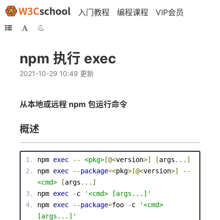
入门教程
编程课程
VIP会员
npm 执行 exec
2021-10-29 10:49 更新
从本地或远程 npm 包运行命令
概述
npm 
exec
--
<
pkg
>
[@
<
version
>
]
[
args
...]
npm 
exec
--
package
=
<
pkg
>
[@
<
version
>
]
--
<
cmd
>
[
args
...]
npm 
exec
-
c 
'<cmd> [args...]'
npm 
exec
--
package
=
foo 
-
c 
'<cmd> 
[args...]'