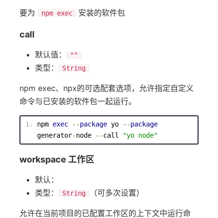
要为
安装的软件包
npm exec
call
默认值：
""
类型：
String
npm exec、npx的可选配套选项，允许指定自定义
命令与已安装的软件包一起运行。
npm 
exec
--
package
 yo 
--
package
generator
-
node 
--
call 
"yo node"
workspace 工作区
默认：
类型：
（可多次设置）
String
允许在当前项目的已配置工作区的上下文中运行命