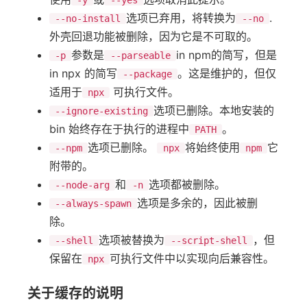
-y
--yes
选项已弃用，将转换为
.
--no-install
--no
外壳回退功能被删除，因为它是不可取的。
参数是
in npm的简写，但是
-p
--parseable
in npx 的简写
。这是维护的，但仅
--package
适用于
可执行文件。
npx
选项已删除。本地安装的
--ignore-existing
bin 始终存在于执行的进程中
。
PATH
选项已删除。
将始终使用
它
--npm
npx
npm
附带的。
和
选项都被删除。
--node-arg
-n
选项是多余的，因此被删
--always-spawn
除。
选项被替换为
，但
--shell
--script-shell
保留在
可执行文件中以实现向后兼容性。
npx
关于缓存的说明