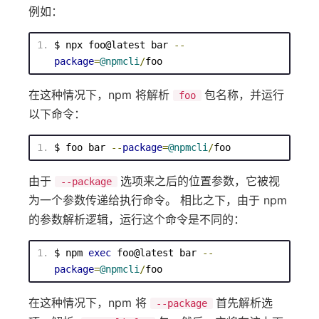
例如：
$ npx foo
@latest
 bar 
--
package
=
@npmcli
/
foo
在这种情况下，npm 将解析
包名称，并运行
foo
以下命令：
$ foo bar 
--
package
=
@npmcli
/
foo
由于
选项来之后的位置参数，它被视
--package
为一个参数传递给执行命令。 相比之下，由于 npm
的参数解析逻辑，运行这个命令是不同的：
$ npm 
exec
 foo@latest bar 
--
package
=
@npmcli
/
foo
在这种情况下，npm 将
首先解析选
--package