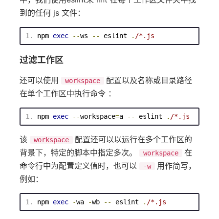
到的任何 js 文件：
npm
exec
--
ws 
--
 eslint 
.
/
*.js
过滤工作区
还可以使用
配置以及名称或目录路径
workspace
在单个工作区中执行命令 ：
npm
exec
--
workspace
=
a 
--
 eslint 
.
/
*.js
该
配置还可以以运行在多个工作区的
workspace
背景下，特定的脚本中指定多次。
在
workspace
命令行中为配置定义值时，也可以
用作简写，
-w
例如：
npm
exec
-
wa 
-
wb 
--
 eslint 
.
/
*.js