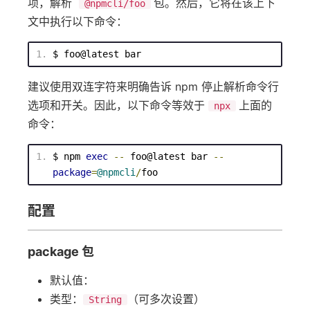
项，解析
包。然后，它将在该上下
@npmcli/foo
文中执行以下命令：
$ foo@latest bar
建议使用双连字符来明确告诉 npm 停止解析命令行
选项和开关。因此，以下命令等效于
上面的
npx
命令：
$ npm 
exec
--
 foo@latest bar 
--
package
=
@npmcli
/
foo
配置
package 包
默认值：
类型：
（可多次设置）
String