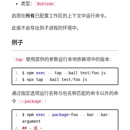
类型：
Boolean
启用在
所有
已配置工作区的上下文中运行命令。
此值不会导出到子进程的环境中。
例子
使用提供的参数运行本地依赖项中的版本：
tap
$ npm 
exec
--
 tap 
--
bail 
test
/
foo
.
js
$ npx tap 
--
bail 
test
/
foo
.
js
通过指定选项运行名称与包名称匹配的命令以外的命
令
：
--package
$ npm 
exec
--
package
=
foo 
--
 bar 
--
bar
-
argument
## ~ 或 ~