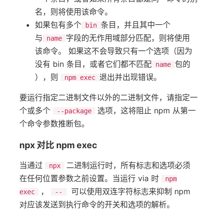
名，则将使用该命令。
如果包有多个
条目，并且其中一个
bin
与
字段的无作用域部分匹配，则将使用
name
该命令。 如果这不会导致只有一个选项（因为
没有 bin 条目，或者它们都不匹配
包的
name
），则
退出并出现错误。
npm exec
要运行指定二进制文件以外的二进制文件，请指定一
个或多个
选项，这将阻止 npm 从第一
--package
个命令参数推断包。
npx 对比 npm exec
当通过
二进制运行时，所有标志和选项必须
npx
在任何位置参数之前设置。当运行 via 时
npm
，
可以使用双连字符标志来抑制 npm
exec
--
对应该发送到执行命令的开关和选项的解析。