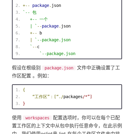
+--
package
.
json
`
-- 包
   +
-- 一个
   | `
--
package
.
json
+
--
 b
|
`--
package
.json
   `
--
c
`--
package
.json
假设在根级别
文件中正确设置了工
package.json
作区配置 。例如：
{
“工作区”：[“.
/
packages
/
*”]
}
使用
配置选项时，你可以在每个已配
workspaces
置工作区的上下文中从包中执行任意命令，在此示例
中，我们使用eslint来 lint 在每个工作区文件夹中找