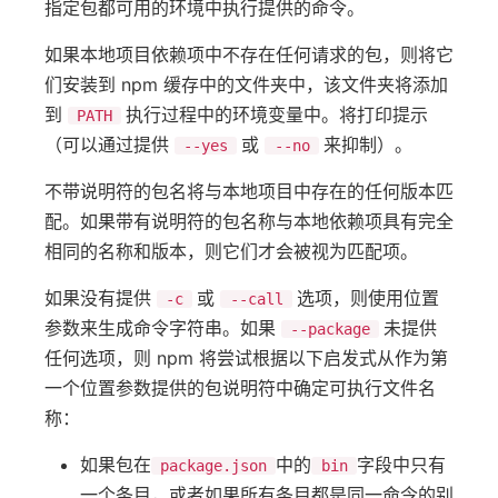
指定包都可用的环境中执行提供的命令。
如果本地项目依赖项中不存在任何请求的包，则将它
们安装到 npm 缓存中的文件夹中，该文件夹将添加
到
执行过程中的环境变量中。将打印提示
PATH
（可以通过提供
或
来抑制）。
--yes
--no
不带说明符的包名将与本地项目中存在的任何版本匹
配。如果带有说明符的包名称与本地依赖项具有完全
相同的名称和版本，则它们才会被视为匹配项。
如果没有提供
或
选项，则使用位置
-c
--call
参数来生成命令字符串。如果
未提供
--package
任何选项，则 npm 将尝试根据以下启发式从作为第
一个位置参数提供的包说明符中确定可执行文件名
称：
如果包在
中的
字段中只有
package.json
bin
一个条目，或者如果所有条目都是同一命令的别