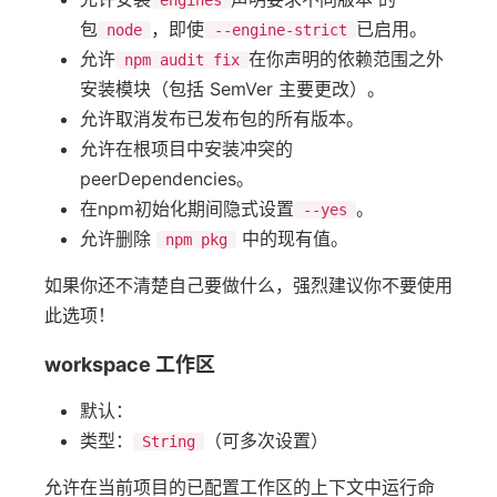
engines
包
，即使
已启用。
node
--engine-strict
允许
在你声明的依赖范围之外
npm audit fix
安装模块（包括 SemVer 主要更改）。
允许取消发布已发布包的所有版本。
允许在根项目中安装冲突的
peerDependencies。
在npm初始化期间隐式设置
。
--yes
允许删除
中的现有值。
npm pkg
如果你还不清楚自己要做什么，强烈建议你不要使用
此选项！
workspace 工作区
默认：
类型：
（可多次设置）
String
允许在当前项目的已配置工作区的上下文中运行命