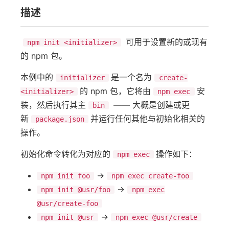
描述
可用于设置新的或现有
npm init <initializer>
的 npm 包。
本例中的
是一个名为
initializer
create-
的 npm 包，它将由
安
<initializer>
npm exec
装，然后执行其主
—— 大概是创建或更
bin
新
并运行任何其他与初始化相关的
package.json
操作。
初始化命令转化为对应的
操作如下：
npm exec
->
npm init foo
npm exec create-foo
->
npm init @usr/foo
npm exec
@usr/create-foo
->
npm init @usr
npm exec @usr/create