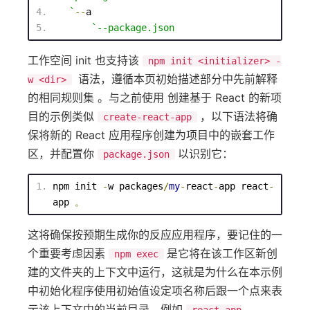
   `
--
a
`--
package
.json
工作空间 init 也支持该
npm init <initializer> -
语法，遵循本页初始描述部分中先前解释
w <dir>
的相同规则集 。与之前使用 创建基于 React 的新项
目的示例类似
，以下语法将确
create-react-app
保将新的 React 应用程序创建为项目中的嵌套工作
区，并配置你
以识别它：
package.json
npm
 init 
-
w packages
/
my
-
react
-
app react
-
app 
。
这将确保按预期生成你的反应应用程序，要记住的一
个重要考虑因素
是它将在该工作区新创
npm exec
建的文件夹的上下文中运行，这就是为什么在本示例
中初始化程序使用初始值设定项名称后跟一个点来表
示该上下文中的当前目录，例如