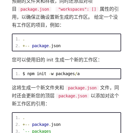
预期的文件夹和样板，同时还添加对项
目
属性的引
package.json
"workspaces": []
用，以确保正确设置新生成的工作区。 给定一个没
有工作区的项目，例如：
.
+--
package
.
json
您可以使用旧的 init 生成一个新的工作区：
$ 
npm
 init 
-
w packages
/
a
这将生成一个新文件夹和
文件，同
package.json
时还会更新您的顶层
以添加对这个
package.json
新工作区的引用：
.
+--
package
.
json
`
-- packages