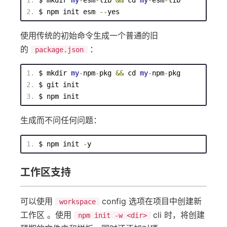
$ 
mkdir
my
-
esm
-
lib 
&&
 cd 
my
-
esm
-
lib
$ 
npm
 init esm 
--
yes
使用传统的初始命令生成一个普通的旧
的
：
package.json
$ 
mkdir
my
-
npm
-
pkg 
&&
 cd 
my
-
npm
-
pkg
$ git init
$ 
npm
 init
生成而不问任何问题：
$ 
npm
 init 
-
y
工作区支持
可以使用
config 选项在项目中创建新
workspace
工作区 。使用
cli 时，将创建
npm init -w <dir>