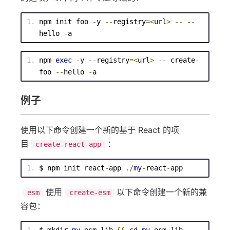
npm init foo 
-
y 
--
registry
=<
url
>
--
--
hello 
-
a
npm 
exec
-
y 
--
registry
=<
url
>
--
 create
-
foo 
--
hello 
-
a
例子
使用以下命令创建一个新的基于 React 的项
目
：
create-react-app
$ 
npm
 init react
-
app 
./
my
-
react
-
app
使用
以下命令创建一个新的兼
esm
create-esm
容包：