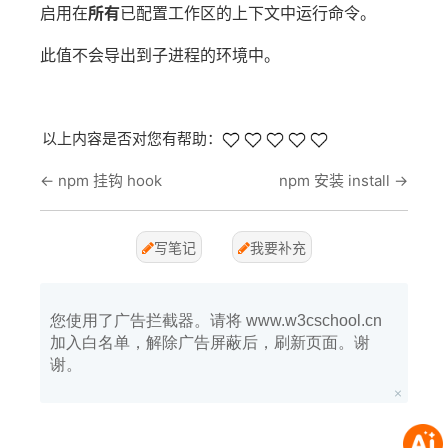
启用在
所有
已配置工作区的上下文中运行命令。
此值不会导出到子进程的环境中。
以上内容是否对您有帮助：
←
npm 挂钩 hook
npm 安装 install
→
写笔记
我要补充
您使用了广告拦截器。请将 www.w3cschool.cn
加入白名单，解除广告屏蔽后，刷新页面。谢
谢。