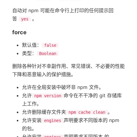
自动对 npm 可能在命令行上打印的任何提示回
答
。
yes
force
默认值：
false
类型：
Boolean
删除各种针对不幸副作用、常见错误、不必要的性能
下降和恶意输入的保护措施。
允许在全局安装中破坏非 npm 文件。
允许
命令在不干净的 git 存储库
npm version
上工作。
允许删除缓存文件夹
。
npm cache clean
允许安装
声明要求不同版本的 npm
engines
的包。
允许安装
声明要求不同版本 的