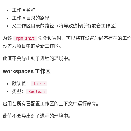
工作区名称
工作区目录的路径
父工作区目录的路径（将导致选择所有嵌套工作区）
为该
命令设置时，可以将其设置为尚不存在的工
npm init
设置为项目中的全新工作区。
此值不会导出到子进程的环境中。
workspaces 工作区
默认值：
false
类型：
Boolean
启用在
所有
已配置工作区的上下文中运行命令。
此值不会导出到子进程的环境中。