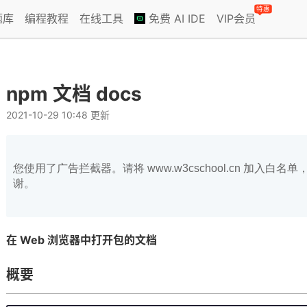
特惠
题库
编程教程
在线工具
免费 AI IDE
VIP会员
npm 文档 docs
2021-10-29 10:48 更新
您使用了广告拦截器。请将 www.w3cschool.cn 加入
谢。
在 Web 浏览器中打开包的文档
概要