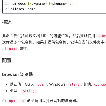
npm docs 
[
<
pkgname
>
[
<
pkgname
>
...]]
aliases
:
 home
描述
此命令尝试猜测包文档 URL 的可能位置，然后尝试使用
--br
次传递多个包名称。如果未提供包名称，它将在当前文件夹中
用
属性。
name
配置
browser 浏览器
默认值：OS X:
, Windows:
, 其他:
open
start
xdg-op
类型：
String
由
命令调用以打开网站的浏览器。
npm docs