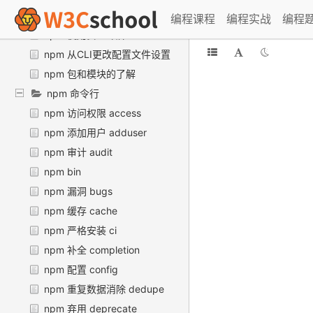
npm 使用双因素身份验证
编程课程
编程实战
编程
npm 使用安全令牌
npm 从CLI更改配置文件设置
npm 包和模块的了解
npm 命令行
npm 访问权限 access
npm 添加用户 adduser
npm 审计 audit
npm bin
npm 漏洞 bugs
npm 缓存 cache
npm 严格安装 ci
npm 补全 completion
npm 配置 config
npm 重复数据消除 dedupe
npm 弃用 deprecate