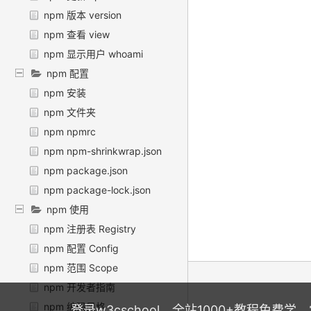
npm 版本 version
npm 查看 view
npm 显示用户 whoami
npm 配置
npm 安装
npm 文件夹
npm npmrc
npm npm-shrinkwrap.json
npm package.json
npm package-lock.json
npm 使用
npm 注册表 Registry
npm 配置 Config
npm 范围 Scope
npm 开发者指南
npm 编码风格
登录w3cschool，全站1000+教程免费