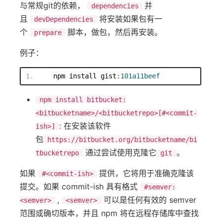
与常规git的依赖，
并
dependencies
且
将安装如果包有一
devDependencies
个
脚本，做包，然后再安装。
prepare
例子：
npm
 install gist
:
101
a11beef
npm install bitbucket:
<bitbucketname>/<bitbucketrepo>[#<commit-
: 在安装该软件
ish>]
包
https://bitbucket.org/bitbucketname/bi
通过尝试使用克隆它
。
tbucketrepo
git
如果
提供，它将用于准确克隆该
#<commit-ish>
提交。如果 commit-ish 具有格式
#semver:
,
可以是任何有效的 semver
<semver>
<semver>
范围或确切版本，并且 npm 将在远程存储库中查找