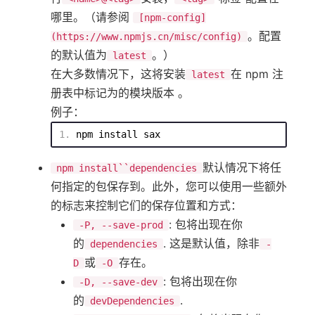
哪里。（请参阅
[npm-config]
。配置
(https://www.npmjs.cn/misc/config)
的默认值为
。）
latest
在大多数情况下，这将安装
在 npm 注
latest
册表中标记为的模块版本 。
例子：
npm
 install sax
默认情况下将任
npm install``dependencies
何指定的包保存到。此外，您可以使用一些额外
的标志来控制它们的保存位置和方式：
: 包将出现在你
-P, --save-prod
的
. 这是默认值，除非
dependencies
-
或
存在。
D
-O
: 包将出现在你
-D, --save-dev
的
.
devDependencies