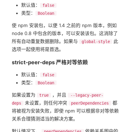
默认值：
false
类型：
Boolean
使 npm 安装包，以便 1.4 之前的 npm 版本，例如
node 0.8 中包含的版本，可以安装该包。这消除了
所有自动重复数据删除。如果与
此
global-style
选项一起使用将是首选。
strict-peer-deps 严格对等依赖
默认值：
false
类型：
Boolean
如果设置为
，并且
true
--legacy-peer-
未设置，则任何冲突
都
deps
peerDependencies
将被视为安装失败，即使 npm 可以根据非对等依赖
关系合理猜测适当的解决方案。
默认情况下，
依赖关系图中的
peerDependencies