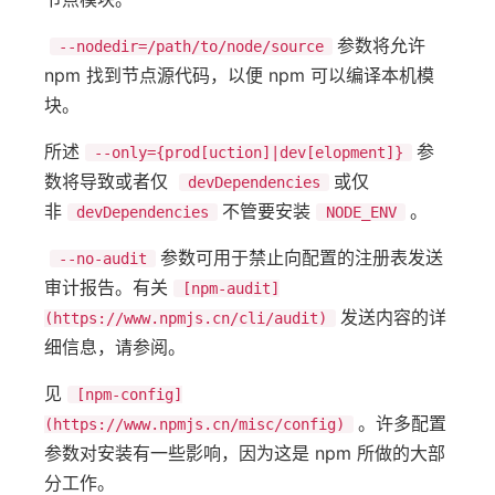
参数将允许
--nodedir=/path/to/node/source
npm 找到节点源代码，以便 npm 可以编译本机模
块。
所述
参
--only={prod[uction]|dev[elopment]}
数将导致或者仅
或仅
devDependencies
非
不管要安装
。
devDependencies
NODE_ENV
参数可用于禁止向配置的注册表发送
--no-audit
审计报告。有关
[npm-audit]
发送内容的详
(https://www.npmjs.cn/cli/audit)
细信息，请参阅。
见
[npm-config]
。许多配置
(https://www.npmjs.cn/misc/config)
参数对安装有一些影响，因为这是 npm 所做的大部
分工作。