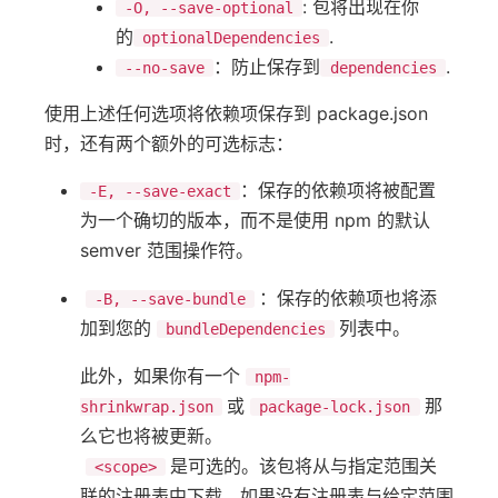
: 包将出现在你
-O, --save-optional
的
.
optionalDependencies
：防止保存到
.
--no-save
dependencies
使用上述任何选项将依赖项保存到 package.json
时，还有两个额外的可选标志：
：保存的依赖项将被配置
-E, --save-exact
为一个确切的版本，而不是使用 npm 的默认
semver 范围操作符。
：保存的依赖项也将添
-B, --save-bundle
加到您的
列表中。
bundleDependencies
此外，如果你有一个
npm-
或
那
shrinkwrap.json
package-lock.json
么它也将被更新。
是可选的。该包将从与指定范围关
<scope>
联的注册表中下载。如果没有注册表与给定范围