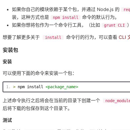
如果你自己的模块依赖于某个包，并通过 Node.js 的
re
装，这种方式也是
命令的默认行为。
npm install
如果你想将包作为一个命令行工具，（比如
grunt CLI
想要了解更多关于
命令行的行为，可以查看
CLI
install
安装包
安装
可以使用下面的命令来安装一个包：
>
 npm install 
<
package_name
>
上述命令执行之后将会在当前的目录下创建一个
node_modul
后将下载的包保存到这个目录下。
测试