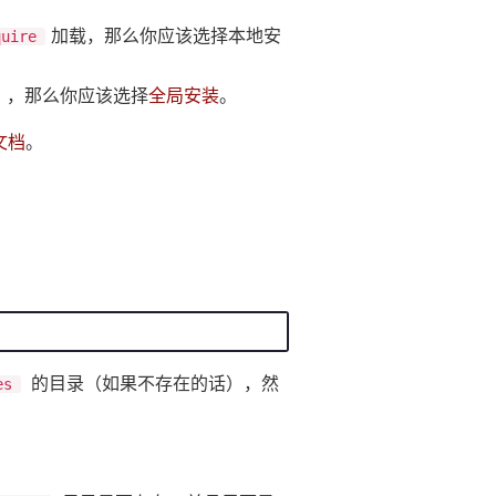
加载，那么你应该选择本地安
quire
），那么你应该选择
全局安装
。
 文档
。
的目录（如果不存在的话），然
es