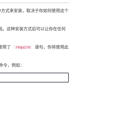
哪种方式来安装，取决于你如何使用这个
局。这种安装方式后可以让你在任何
使用了
语句，你将使用此
require
命令，例如：
在线笔记