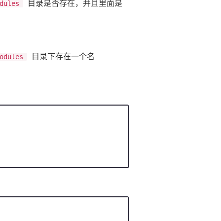
目录是否存在，并且里面是
dules
目录下存在一个名
odules