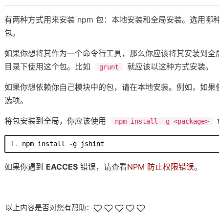
有两种方式用来安装 npm 包：本地安装和全局安装。选用
包。
如果你想将其作为一个命令行工具，那么你应该将其安装到全
目录下使用这个包。比如
就应该以这种方式安装。
grunt
如果你想依赖你自己模块中的包，请在本地安装。例如，如果
选项。
将包安装到全局，你应该使用
npm install -g <package>
npm
 install 
-
g jshint
如果你遇到
EACCES
错误，请查看
NPM 防止权限错误
。
以上内容是否对您有帮助：