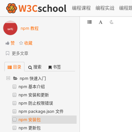
编程课程
编程实战
编程
npm 教程
赞
收藏
更多文章
目录
搜索
书签
npm 快速入门
npm 基本介绍
npm 安装和更新
npm 防止权限错误
npm package.json 文件
npm 安装包
npm 更新包