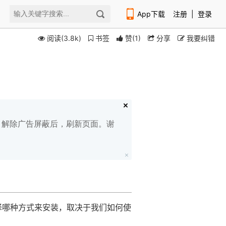
App下载
注册
|
登录
阅读(3.8k)
书签
赞
(
1
)
分享
我要纠错
扫码下载编程狮APP
白名单，解除广告屏蔽后，刷新页面。谢
选择哪种方式来安装，取决于我们如何使