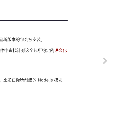
最新版本的包会被安装。
件中查找针对这个包所约定的
语义化
如在你所创建的 Node.js 模块