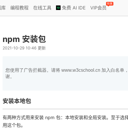
特惠
题库
编程教程
在线工具
免费 AI IDE
VIP会员
npm 安装包
2021-10-29 10:46 更新
您使用了广告拦截器。请将 www.w3cschool.cn 加入
谢。
安装本地包
有两种方式用来安装 npm 包：本地安装和全局安装。至于
用这个包。