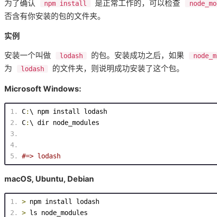
为了确认
是正常工作的，可以检查
npm install
node_mo
否含有你安装的包的文件夹。
实例
安装一个叫做
的包。安装成功之后，如果
lodash
node_m
为
的文件夹，则说明成功安装了这个包。
lodash
Microsoft Windows:
C
:
\ 
npm
 install lodash
C
:
\ dir node_modules
#=> lodash
macOS, Ubuntu, Debian
>
 npm install lodash
>
 ls node_modules