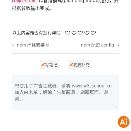
以
管道模式
(plumbing mode)运行，并
completion
根据参数输出完成。
以上内容是否对您有帮助：
←
npm 严格安装 ci
npm 配置 config
→
写笔记
我要补充
您使用了广告拦截器。请将 www.w3cschool.cn
加入白名单，解除广告屏蔽后，刷新页面。谢
谢。