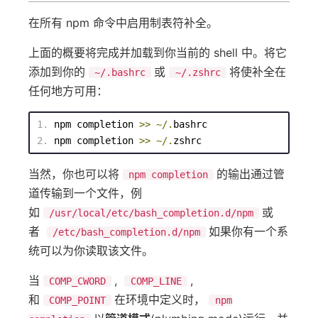
在所有 npm 命令中启用制表符补全。
上面的概要将完成并加载到你当前的 shell 中。将它
添加到你的
或
将使补全在
~/.bashrc
~/.zshrc
任何地方可用：
npm
 completion 
>>
~/.
bashrc
npm
 completion 
>>
~/.
zshrc
当然，你也可以将
的输出通过管
npm completion
道传输到一个文件，例
如
或
/usr/local/etc/bash_completion.d/npm
者
如果你有一个系
/etc/bash_completion.d/npm
统可以为你读取该文件。
当
,
,
COMP_CWORD
COMP_LINE
和
在环境中定义时，
COMP_POINT
npm