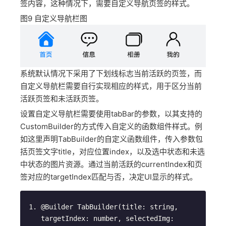
签内容，这种情况下，需要自定义导航页签的样式。
图9
自定义导航栏图
系统默认情况下采用了下划线标志当前活跃的页签，而
自定义导航栏需要自行实现相应的样式，用于区分当前
活跃页签和未活跃页签。
设置自定义导航栏需要使用tabBar的参数，以其支持的
CustomBuilder的方式传入自定义的函数组件样式。例
如这里声明TabBuilder的自定义函数组件，传入参数包
括页签文字title，对应位置index，以及选中状态和未选
中状态的图片资源。通过当前活跃的currentIndex和页
签对应的targetIndex匹配与否，决定UI显示的样式。
@Builder
 TabBuilder(
title
: string, 
targetIndex
: number, 
selectedImg
: 