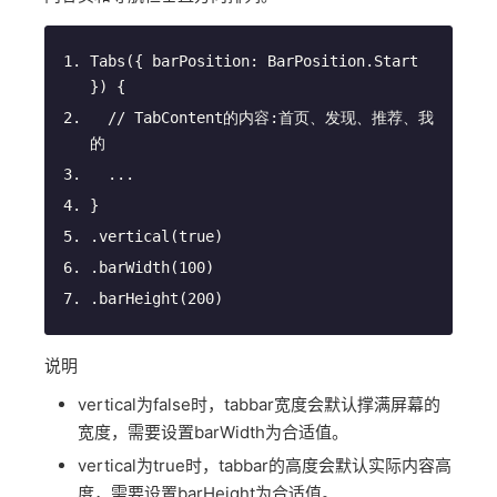
Tabs
(
{ barPosition: BarPosition.Start 
}
)
 {
// TabContent的内容:首页、发现、推荐、我
的
  ...
}
.vertical(
true
)
.barWidth(
100
)
.barHeight(
200
)
说明
vertical为false时，tabbar宽度会默认撑满屏幕的
宽度，需要设置barWidth为合适值。
vertical为true时，tabbar的高度会默认实际内容高
度，需要设置barHeight为合适值。