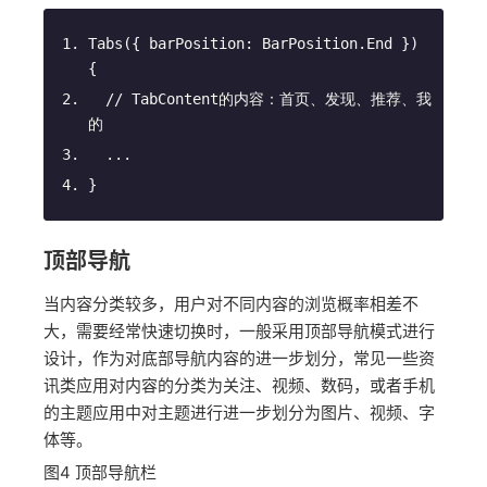
Tabs
(
{ barPosition: BarPosition.End }
)
{
// TabContent的内容：首页、发现、推荐、我
的
  ...
}
顶部导航
当内容分类较多，用户对不同内容的浏览概率相差不
大，需要经常快速切换时，一般采用顶部导航模式进行
设计，作为对底部导航内容的进一步划分，常见一些资
讯类应用对内容的分类为关注、视频、数码，或者手机
的主题应用中对主题进行进一步划分为图片、视频、字
体等。
图4
顶部导航栏