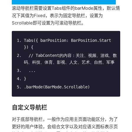
滚动导航栏需要设置Tabs组件的barMode属性，默认情
况下其值为Fixed，表示为固定导航栏，设置为
Scrollable即可设置为可滚动导航栏。
Tabs
(
{ barPosition: BarPosition.Start 
}
)
 {
// TabContent的内容：关注、视频、游戏、数
码、科技、体育、影视、人文、艺术、自然、军事
  ...
}
.barMode(BarMode.Scrollable)
自定义导航栏
对于底部导航栏，一般作为应用主页面功能区分，为了
更好的用户体验，会组合文字以及对应语义图标表示页