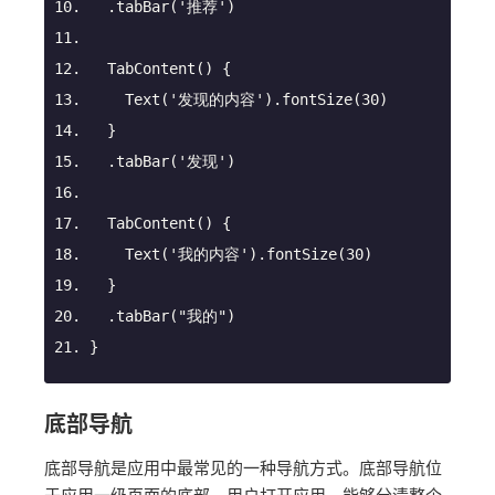
.tabBar
(
'推荐'
)
TabContent
() {
Text
(
'发现的内容'
)
.fontSize
(
30
)
  }
.tabBar
(
'发现'
)
TabContent
() {
Text
(
'我的内容'
)
.fontSize
(
30
)
  }
.tabBar
(
"我的"
)
}
底部导航
底部导航是应用中最常见的一种导航方式。底部导航位