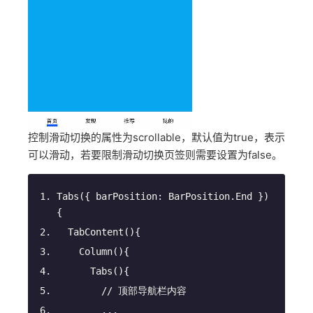
控制滑动切换的属性为scrollable，默认值为true，表示
可以滑动，若要限制滑动切换页签则需要设置为false。
Tabs
(
{ barPosition: BarPosition.End }
)
{
TabContent
(
)
{
Column
(
)
{
Tabs
(
)
{
// 顶部导航栏内容
        ...