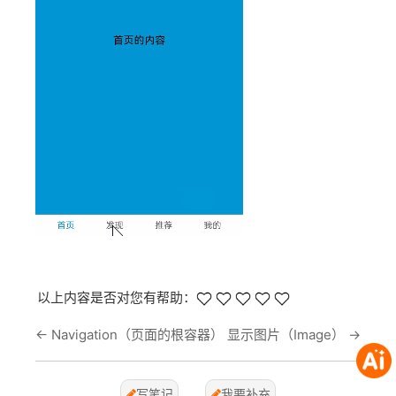
以上内容是否对您有帮助：
←
Navigation（页面的根容器）
显示图片（Image）
→
写笔记
我要补充