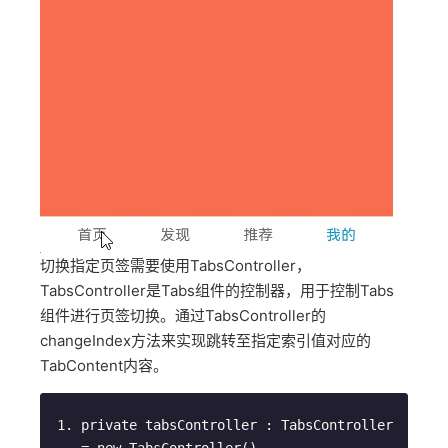
切换指定页签需要使用TabsController，
TabsController是Tabs组件的控制器，用于控制Tabs
组件进行页签切换。通过TabsController的
changeIndex方法来实现跳转至指定索引值对应的
TabContent内容。
private
 tabsController : TabsController 
= 
new
 TabsController()