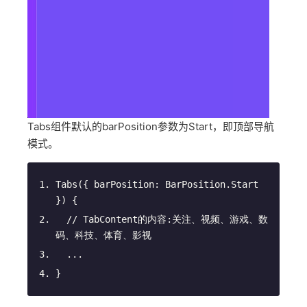
Tabs组件默认的barPosition参数为Start，即顶部导航
模式。
Tabs
(
{ barPosition: BarPosition.Start 
}
)
 {
// TabContent的内容:关注、视频、游戏、数
码、科技、体育、影视
  ...
}