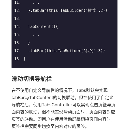
    ...
  }.tabBar(
this
.TabBuilder(
'推荐'
,
2
))
TabContent
(
)
{
    ...
  }
  .tabBar(
this
.TabBuilder(
'我的'
,
3
))
}
滑动切换导航栏
在不使用自定义导航栏的情况下，Tabs默认会实现
tabBar与TabContent的切换联动。但在使用了自定义
导航栏后，使用TabsController可以实现点击页签与页
面内容的联动，但不能实现滑动页面时，页面内容对应
页签的联动。即用户在使用滑动屏幕切换页面内容时，
页签栏需要同步切换至内容对应的页签。