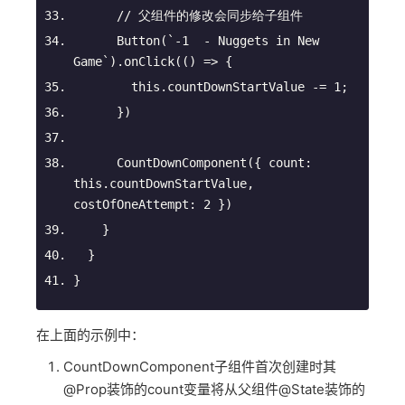
// 父组件的修改会同步给子组件
      Button(
`-1  - Nuggets in New 
Game`
).onClick(
() =>
 {
this
.countDownStartValue -= 
1
;
      })
      CountDownComponent({ 
count
: 
this
.countDownStartValue, 
costOfOneAttempt
: 
2
 })
    }
  }
}
在上面的示例中：
CountDownComponent子组件首次创建时其
@Prop装饰的count变量将从父组件@State装饰的