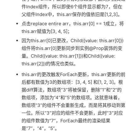
件Index组件，所以即使6个组件显示都为7，但在
父组件Index中，this.arr保存的值依旧是[1,2,3]。
点击replace entire arr，this.arr[0] == 1成立，将
this.arr赋值为[3, 4, 5]；
因为this.arr[0]已更改，Child({value: this.arr[0]})
组件将this.arr[0]更新同步到实例@Prop装饰的变
量。Child({value: this.arr[1]})和Child({value:
this.arr[2]})的情况也类似。
this.arr的更改触发ForEach更新，this.arr更新的前
后都有数值为3的数组项：[3, 4, 5] 和[1, 2, 3]。根
据diff算法，数组项“3”将被保留，删除“1”和“2”的
数组项，添加为“4”和“5”的数组项。这就意味着，
数组项“3”的组件不会重新生成，而是将其移动到第
一位。所以“3”对应的组件不会更新，此时“3”对应
的组件数值为“7”，ForEach最终的渲染结果
是“7”，“4”，“5”。