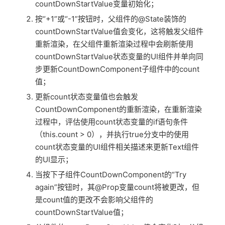
countDownStartValue变量初始化；
按“+1”或“-1”按钮时，父组件的@State装饰的
countDownStartValue值会变化，这将触发父组件
重新渲染，在父组件重新渲染过程中会刷新使用
countDownStartValue状态变量的UI组件并单向同
步更新CountDownComponent子组件中的count
值；
更新count状态变量值也会触发
CountDownComponent的重新渲染，在重新渲染
过程中，评估使用count状态变量的if语句条件
（this.count > 0），并执行true分支中的使用
count状态变量的UI组件相关描述来更新Text组件
的UI显示；
当按下子组件CountDownComponent的“Try
again”按钮时，其@Prop变量count将被更改，但
是count值的更改不会影响父组件的
countDownStartValue值；