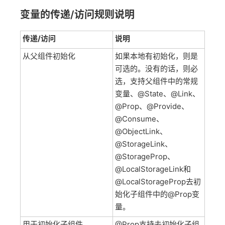
变量的传递/访问规则说明
传递/访问
说明
从父组件初始化
如果本地有初始化，则是
可选的。没有的话，则必
选，支持父组件中的常规
变量、@State、@Link、
@Prop、@Provide、
@Consume、
@ObjectLink、
@StorageLink、
@StorageProp、
@LocalStorageLink和
@LocalStorageProp去初
始化子组件中的@Prop变
量。
用于初始化子组件
@Prop支持去初始化子组