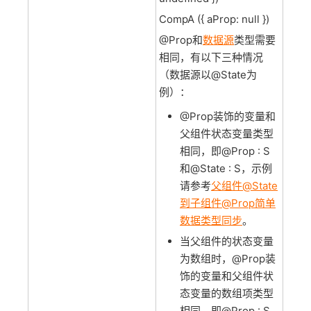
CompA ({ aProp: null })
@Prop和
数据源
类型需要
相同，有以下三种情况
（数据源以@State为
例）：
@Prop装饰的变量和
父组件状态变量类型
相同，即@Prop : S
和@State : S，示例
请参考
父组件@State
到子组件@Prop简单
数据类型同步
。
当父组件的状态变量
为数组时，@Prop装
饰的变量和父组件状
态变量的数组项类型
相同，即@Prop : S