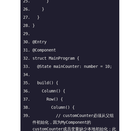
      }
    }
  }
}
@Entry
@Component
struct MainProgram {
@State
 mainCounter: 
number
 = 
10
;
build
(
)
 {
Column
(
)
 {
Row
(
)
 {
Column
(
)
 {
// customCounter必须从父组
件初始化，因为MyComponent的
customCounter成员变量缺少本地初始化；此