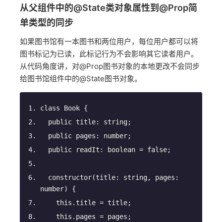
从父组件中的@State类对象属性到@Prop简
单类型的同步
如果图书馆有一本图书和两位用户，每位用户都可以将
图书标记为已读，此标记行为不会影响其它读者用户。
从代码角度讲，对@Prop图书对象的本地更改不会同步
给图书馆组件中的@State图书对象。
class
Book
{
public
 title: 
string
;
public
 pages: 
number
;
public
 readIt: 
boolean
 = 
false
;
constructor
(
title: 
string
, pages: 
number
)
 {
this
.title = title;
this
.pages = pages;