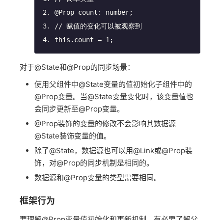
@Prop
 count: number;
// 赋值的变化可以被观察到
this
.count = 
1
;
对于@State和@Prop的同步场景：
使用父组件中@State变量的值初始化子组件中的
@Prop变量。当@State变量变化时，该变量值也
会同步更新至@Prop变量。
@Prop装饰的变量的修改不会影响其数据源
@State装饰变量的值。
除了@State，数据源也可以用@Link或@Prop装
饰，对@Prop的同步机制是相同的。
数据源和@Prop变量的类型需要相同。
框架行为
要理解@Prop变量值初始化和更新机制，有必要了解父