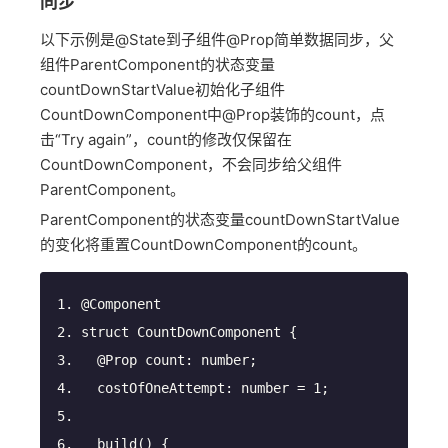
同步
以下示例是@State到子组件@Prop简单数据同步，父
组件ParentComponent的状态变量
countDownStartValue初始化子组件
CountDownComponent中@Prop装饰的count，点
击“Try again”，count的修改仅保留在
CountDownComponent，不会同步给父组件
ParentComponent。
ParentComponent的状态变量countDownStartValue
的变化将重置CountDownComponent的count。
@Component
struct CountDownComponent {
@Prop
 count: 
number
;
  costOfOneAttempt: 
number
 = 
1
;
build
(
)
 {