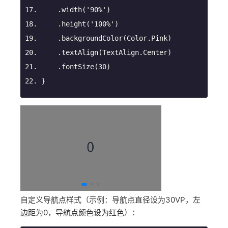
.width
(
'90%'
)
.height
(
'100%'
)
.backgroundColor
(Color.Pink)
.textAlign
(TextAlign.Center)
.fontSize
(
30
)
}
自定义导航点样式（示例：导航点直径设为30VP，左
边距为0，导航点颜色设为红色）：