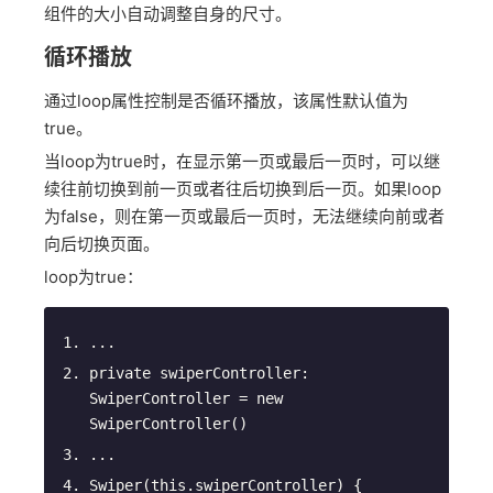
组件的大小自动调整自身的尺寸。
循环播放
通过loop属性控制是否循环播放，该属性默认值为
true。
当loop为true时，在显示第一页或最后一页时，可以继
续往前切换到前一页或者往后切换到后一页。如果loop
为false，则在第一页或最后一页时，无法继续向前或者
向后切换页面。
loop为true：
...
private
 swiperController: 
SwiperController = 
new
SwiperController()
...
Swiper
(
this
.swiperController
)
 {