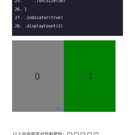
.fontSize
(
30
)
}
.indicator
(true)
.displayCount
(
2
)
以上内容是否对您有帮助：