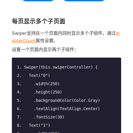
每页显示多个子页面
Swiper支持在一个页面内同时显示多个子组件，通过
di
splayCount
属性设置。
设置一个页面内显示两个子组件：
Swiper
(this.swiperController) {
Text
(
"0"
)
.width
(
250
)
.height
(
250
)
.backgroundColor
(Color.Gray)
.textAlign
(TextAlign.Center)
.fontSize
(
30
)
Text
(
"1"
)