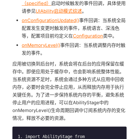
（specified）
启动时候触发的事件回调，具体使用
请参见
UIAbility启动模式综述
。
onConfigurationUpdated()
事件回调：当系统全局
配置发生变更时触发的事件，系统语言、深浅色
等，配置项目前均定义在
Configuration
类中。
onMemoryLevel()
事件回调：当系统调整内存时触
发的事件。
应用被切换到后台时，系统会将在后台的应用保留在缓
存中。即使应用处于缓存中，也会影响系统整体性能。
当系统资源不足时，系统会通过多种方式从应用中回收
内存，必要时会完全停止应用，从而释放内存用于执行
关键任务。为了进一步保持系统内存的平衡，避免系统
停止用户的应用进程，可以在AbilityStage中的
onMemoryLevel()生命周期回调中订阅系统内存的变化
情况，释放不必要的资源。
import
 AbilityStage 
from