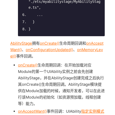
"./ets/myabilitystage/MyAbilityStag
e.ts"
,
    ...
  }
}
AbilityStage
拥有
onCreate()
生命周期回调和
onAccept
Want()
、
onConfigurationUpdated()
、
onMemoryLev
el()
事件回调。
onCreate()
生命周期回调：在开始加载对应
Module的第一个UIAbility实例之前会先创建
AbilityStage，并在AbilityStage创建完成之后执行
其onCreate()生命周期回调。AbilityStage模块提
供在Module加载的时候，通知开发者，可以在此进
行该Module的初始化（如资源预加载，线程创建
等）能力。
onAcceptWant()
事件回调：UIAbility
指定实例模式