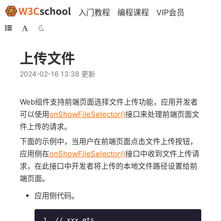
入门教程
编程课程
VIP会员
上传文件
2024-02-16 13:38 更新
Web组件支持前端页面选择文件上传功能，应用开发者
可以使用
onShowFileSelector()
接口来处理前端页面文
件上传的请求。
下面的示例中，当用户在前端页面点击文件上传按钮，
应用侧在
onShowFileSelector()
接口中收到文件上传请
求，在此接口中开发者将上传的本地文件路径设置给前
端页面。
应用侧代码。
// xxx.ets