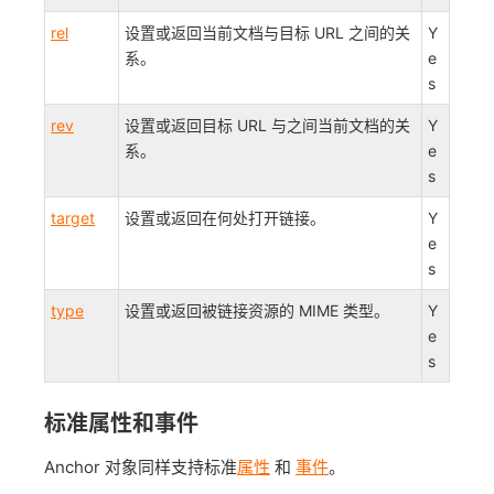
rel
设置或返回当前文档与目标 URL 之间的关
Y
系。
e
s
rev
设置或返回目标 URL 与之间当前文档的关
Y
系。
e
s
target
设置或返回在何处打开链接。
Y
e
s
type
设置或返回被链接资源的 MIME 类型。
Y
e
s
标准属性和事件
Anchor 对象同样支持标准
属性
和
事件
。