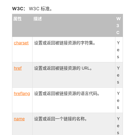
W3C：
W3C 标准。
属性
描述
W
3
C
charset
设置或返回被链接资源的字符集。
Y
e
s
href
设置或返回被链接资源的 URL。
Y
e
s
hreflang
设置或返回被链接资源的语言代码。
Y
e
s
name
设置或返回一个链接的名称。
Y
e
s