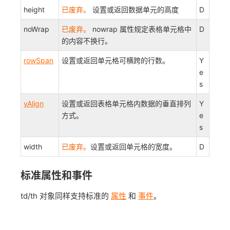
height
已废弃。
设置或返回数据单元的高度
D
noWrap
已废弃。
nowrap 属性规定表格单元格中
D
的内容不换行。
rowSpan
设置或返回单元格可横跨的行数。
Y
e
s
vAlign
设置或返回表格单元格内数据的垂直排列
Y
方式。
e
s
width
已废弃。
设置或返回单元格的宽度。
D
标准属性和事件
td/th 对象同样支持标准的
属性
和
事件
。