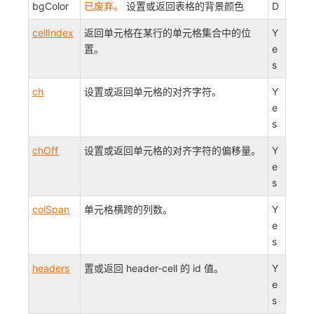
bgColor
已废弃。
设置或返回表格的背景颜色
D
cellIndex
返回单元格在某行的单元格集合中的位
Y
置。
e
s
ch
设置或返回单元格的对齐字符。
Y
e
s
chOff
设置或返回单元格的对齐字符的偏移量。
Y
e
s
colSpan
单元格横跨的列数。
Y
e
s
headers
置或返回 header-cell 的 id 值。
Y
e
s