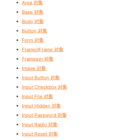
Area 对象
Base 对象
Body 对象
Button 对象
Form 对象
Frame/IFrame 对象
Frameset 对象
Image 对象
Input Button 对象
Input Checkbox 对象
Input File 对象
Input Hidden 对象
Input Password 对象
Input Radio 对象
Input Reset 对象