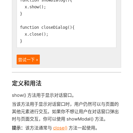
function showDialog(){
x.show();
}
function closeDialog(){
x.close();
}
尝试一下 »
定义和用法
show() 方法用于显示对话窗口。
当该方法用于显示对话窗口时，用户仍然可以与页面的
其他元素进行交互。如果你不想让用户在对话窗口弹出
时与页面交互，你可以使用 showModal() 方法。
提示：
该方法通常与
close()
方法一起使用。