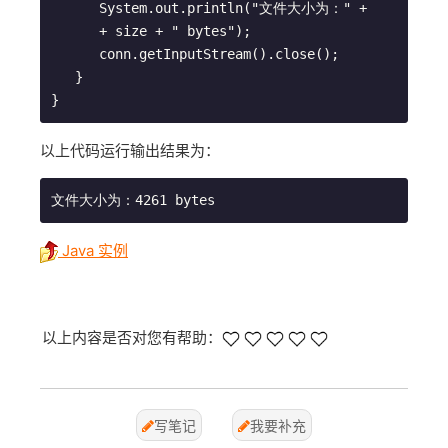
      System.out.println("文件大小为：" +

      + size + " bytes");

      conn.getInputStream().close();

   }

以上代码运行输出结果为：
Java 实例
以上内容是否对您有帮助：
写笔记
我要补充