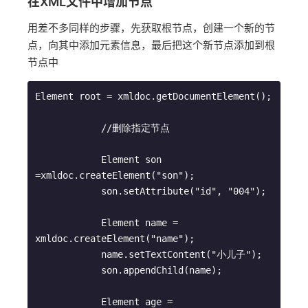
在XML文件中增加节点
用差不多同样的步骤，先获取根节点，创建一个新的节
点，向其中添加元素信息，最后把这个新节点添加到根
节点中
Element root = xmldoc.getDocumentElement();

            //删除指定节点

            Element son 
=xmldoc.createElement("son");

            son.setAttribute("id", "004");

            Element name = 
xmldoc.createElement("name");

            name.setTextContent("小儿子");

            son.appendChild(name);

            Element age = 