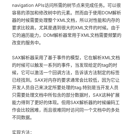
navigation APIs访问所需的树节点来完成任务。可以很
容易的添加和修改树中的元素。然而由于使用DOM解析
器的时候需要处理整个XML文档，所以对性能和内存的
要求比较高，尤其是遇到很大的XML文件的时候。由于
它的遍历能力，DOM解析器常用于XML文档需要频繁的
改变的服务中。
SAX解析器采用了基于事件的模型，它在解析XML文档
的时候可以触发一系列的事件，当发现给定的tag的时
候，它可以激活一个回调方法，告诉该方法制定的标签
已经找到。SAX对内存的要求通常会比较低，因为它让
开发人员自己来决定所要处理的tag.特别是当开发人员
只需要处理文档中所包含的部分数据时，SAX这种扩展
能力得到了更好的体现。但用SAX解析器的时候编码工
作会比较困难，而且很难同时访问同一个文档中的多处
不同数据。
实现方法：