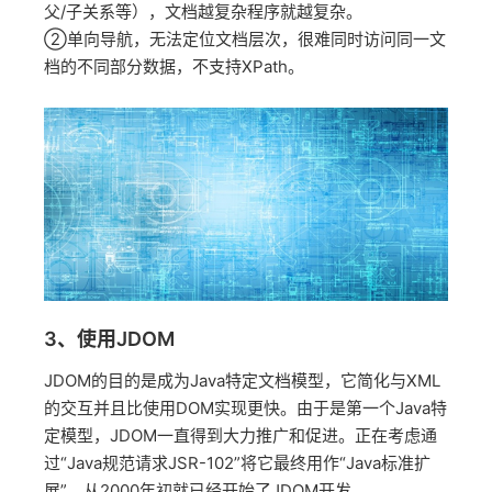
父/子关系等），文档越复杂程序就越复杂。
②单向导航，无法定位文档层次，很难同时访问同一文
档的不同部分数据，不支持XPath。
3、使用JDOM
JDOM的目的是成为Java特定文档模型，它简化与XML
的交互并且比使用DOM实现更快。由于是第一个Java特
定模型，JDOM一直得到大力推广和促进。正在考虑通
过“Java规范请求JSR-102”将它最终用作“Java标准扩
展”。从2000年初就已经开始了JDOM开发。