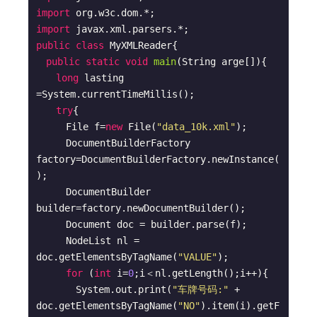
import
import
public
class
MyXMLReader
{

public
static
void
main
(String arge[])
{

long
 lasting 
=System.currentTimeMillis();

try
{

　　　File f=
new
 File(
"data_10k.xml"
);

　　　DocumentBuilderFactory 
factory=DocumentBuilderFactory.newInstance(
);

　　　DocumentBuilder 
builder=factory.newDocumentBuilder();

　　　Document doc = builder.parse(f);

　　　NodeList nl = 
doc.getElementsByTagName(
"VALUE"
);

for
 (
int
 i=
0
;i＜nl.getLength();i++){

　　　　System.out.print(
"车牌号码:"
 + 
doc.getElementsByTagName(
"NO"
).item(i).getF