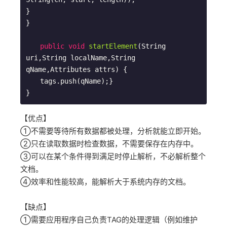
}

}

public
void
startElement
(String 
uri,String localName,String 
qName,Attributes attrs)
{

　　tags.push(qName);}

【优点】
①不需要等待所有数据都被处理，分析就能立即开始。
②只在读取数据时检查数据，不需要保存在内存中。
③可以在某个条件得到满足时停止解析，不必解析整个
文档。
④效率和性能较高，能解析大于系统内存的文档。
【缺点】
①需要应用程序自己负责TAG的处理逻辑（例如维护