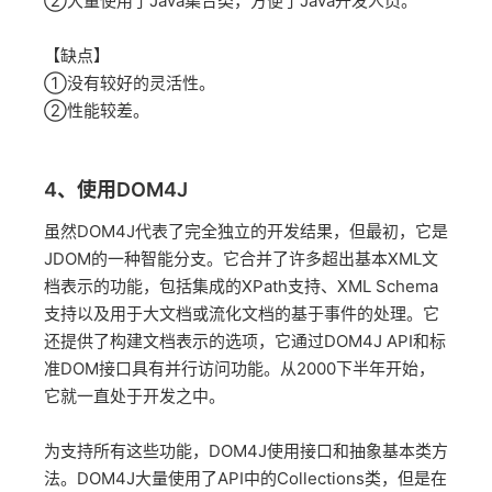
②大量使用了Java集合类，方便了Java开发人员。
【缺点】
①没有较好的灵活性。
②性能较差。
4、使用DOM4J
虽然DOM4J代表了完全独立的开发结果，但最初，它是
JDOM的一种智能分支。它合并了许多超出基本XML文
档表示的功能，包括集成的XPath支持、XML Schema
支持以及用于大文档或流化文档的基于事件的处理。它
还提供了构建文档表示的选项，它通过DOM4J API和标
准DOM接口具有并行访问功能。从2000下半年开始，
它就一直处于开发之中。
为支持所有这些功能，DOM4J使用接口和抽象基本类方
法。DOM4J大量使用了API中的Collections类，但是在