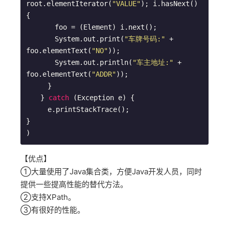
root.elementIterator(
"VALUE"
); i.hasNext() 
{

　　　　foo = (Element) i.next();

　　　　System.out.print(
"车牌号码:"
 + 
foo.elementText(
"NO"
));

　　　　System.out.println(
"车主地址:"
 + 
foo.elementText(
"ADDR"
));

　　　}

　　} 
catch
 (Exception e) {

　　　e.printStackTrace();

}

【优点】
①大量使用了Java集合类，方便Java开发人员，同时
提供一些提高性能的替代方法。
②支持XPath。
③有很好的性能。