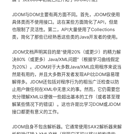
JDOM与DOM主要有两方面不同。首先，JDOM仅使用
具体类而不使用接口。这在某些方面简化了API，但是
也限制了灵活性。第二，API大量使用了Collections
类，简化了那些已经熟悉这些类的Java开发者的使用。
JDOM文档声明其目的是“使用20%（或更少）的精力解
决80%（或更多）Java/XML问题”（根据学习曲线假定
为20%）。JDOM对于大多数Java/XML应用程序来说当
然是有用的，并且大多数开发者发现API比DOM容易理
解得多。JDOM还包括对程序行为的相当广泛检查以防
止用户做任何在XML中无意义的事。然而，它仍需要您
充分理解XML以便做一些超出基本的工作（或者甚至理
解某些情况下的错误）。这也许是比学习DOM或JDOM
接口都更有意义的工作。
JDOM自身不包含解析器。它通常使用SAX2解析器来解