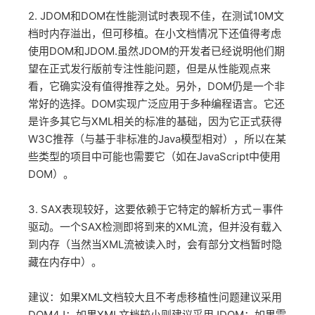
2. JDOM和DOM在性能测试时表现不佳，在测试10M文
档时内存溢出，但可移植。在小文档情况下还值得考虑
使用DOM和JDOM.虽然JDOM的开发者已经说明他们期
望在正式发行版前专注性能问题，但是从性能观点来
看，它确实没有值得推荐之处。另外，DOM仍是一个非
常好的选择。DOM实现广泛应用于多种编程语言。它还
是许多其它与XML相关的标准的基础，因为它正式获得
W3C推荐（与基于非标准的Java模型相对），所以在某
些类型的项目中可能也需要它（如在JavaScript中使用
DOM）。
3. SAX表现较好，这要依赖于它特定的解析方式－事件
驱动。一个SAX检测即将到来的XML流，但并没有载入
到内存（当然当XML流被读入时，会有部分文档暂时隐
藏在内存中）。
建议：如果XML文档较大且不考虑移植性问题建议采用
DOM4J；如果XML文档较小则建议采用JDOM；如果需