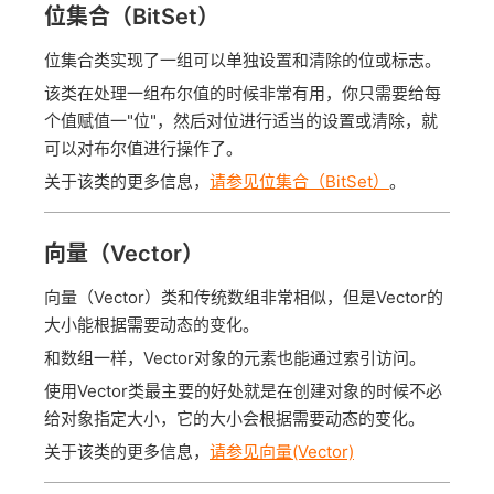
位集合（BitSet）
位集合类实现了一组可以单独设置和清除的位或标志。
该类在处理一组布尔值的时候非常有用，你只需要给每
个值赋值一"位"，然后对位进行适当的设置或清除，就
可以对布尔值进行操作了。
关于该类的更多信息，
请参见位集合（BitSet）
。
向量（Vector）
向量（Vector）类和传统数组非常相似，但是Vector的
大小能根据需要动态的变化。
和数组一样，Vector对象的元素也能通过索引访问。
使用Vector类最主要的好处就是在创建对象的时候不必
给对象指定大小，它的大小会根据需要动态的变化。
关于该类的更多信息，
请参见向量(Vector)