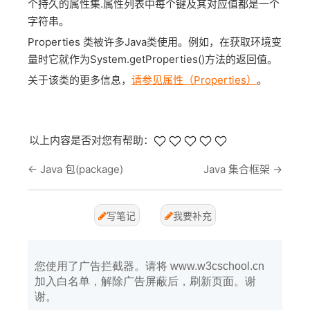
个持久的属性集.属性列表中每个键及其对应值都是一个
字符串。
Properties 类被许多Java类使用。例如，在获取环境变
量时它就作为System.getProperties()方法的返回值。
关于该类的更多信息，
请参见属性（Properties）
。
以上内容是否对您有帮助：
←
Java 包(package)
Java 集合框架
→
写笔记
我要补充
您使用了广告拦截器。请将 www.w3cschool.cn
加入白名单，解除广告屏蔽后，刷新页面。谢
谢。