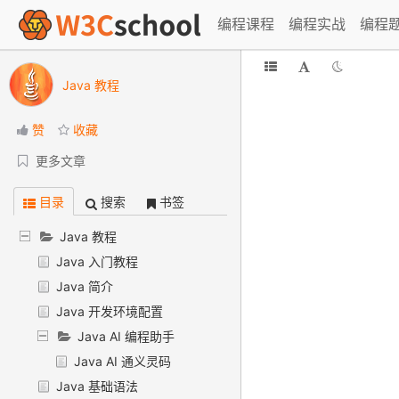
编程课程
编程实战
编程
Java 教程
赞
收藏
更多文章
目录
搜索
书签
Java 教程
Java 入门教程
Java 简介
Java 开发环境配置
Java AI 编程助手
Java AI 通义灵码
Java 基础语法