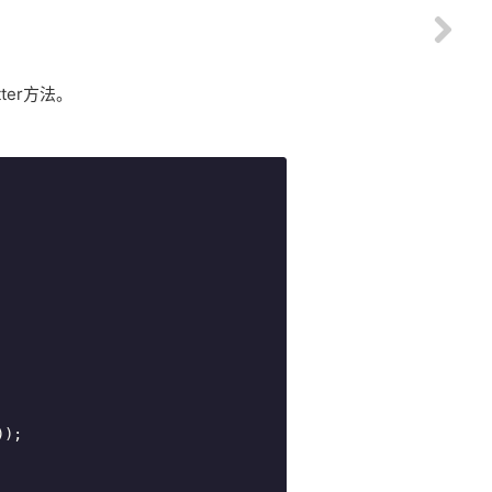
ter方法。
);
