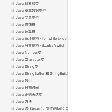
Java 对象和类
Java 基本数据类型
Java 变量类型
Java 修饰符
Java 运算符
Java 循环结构 - for, while 及 do…while
Java 分支结构 - if…else/switch
Java Number类
Java Character类
Java String类
Java StringBuffer 和 StringBuilder 类
Java 数组
Java 日期时间
Java 正则表达式
Java 方法
Java 流(Stream)、文件(File)和IO