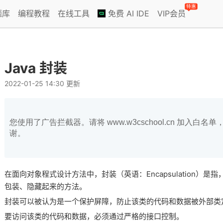
特惠
题库
编程教程
在线工具
免费 AI IDE
VIP会员
Java 封装
2022-01-25 14:30 更新
您使用了广告拦截器。请将 www.w3cschool.cn 加入
谢。
在面向对象程式设计方法中，封装（英语：Encapsulation）
包装、隐藏起来的方法。
封装可以被认为是一个保护屏障，防止该类的代码和数据被外部类
要访问该类的代码和数据，必须通过严格的接口控制。