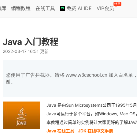
特惠
题库
编程教程
在线工具
免费 AI IDE
VIP会员
Java 入门教程
2022-03-17 16:51 更新
您使用了广告拦截器。请将 www.w3cschool.cn 加入
谢。
Java 是由Sun Microsystems公司于19
Java可运行于多个平台，如Windows, Mac 
本教程通过简单的实例将让大家更好的了解JAV
Java 在线工具
JDK 在线中文手册