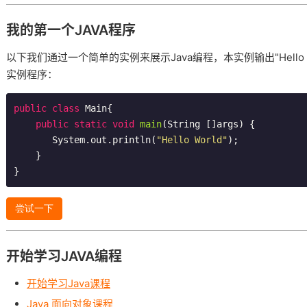
我的第一个JAVA程序
以下我们通过一个简单的实例来展示Java编程，本实例输出"Hello
实例程序：
public
class
Main
{

public
static
void
main
(String []args)
{

       System.out.println(
"Hello World"
);

    }

尝试一下
开始学习JAVA编程
开始学习Java课程
Java 面向对象课程