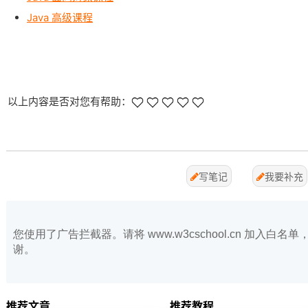
Java 高级课程
以上内容是否对您有帮助：
写笔记
我要补充
您使用了广告拦截器。请将 www.w3cschool.cn 加入
谢。
推荐文章
推荐教程