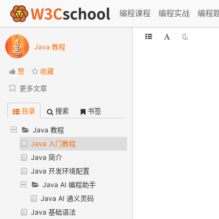
编程课程
编程实战
编程
Java 教程
赞
收藏
更多文章
目录
搜索
书签
Java 教程
Java 入门教程
Java 简介
Java 开发环境配置
Java AI 编程助手
Java AI 通义灵码
Java 基础语法